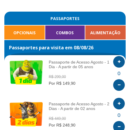
PASSAPORTES
OPCIONAIS
COMBOS
ALIMENTAÇÃO
Passaportes para visita em 08/08/26
Passaporte de Acesso Agosto - 1
Dia - A partir de 05 anos
INFO
0
R$ 299,00
Por R$ 149,90
Passaporte de Acesso Agosto - 2
Dias - A partir de 02 anos
INFO
0
R$ 449,00
Por R$ 248,90