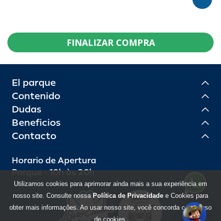
FINALIZAR COMPRA
El parque
Contenido
Dudas
Beneficios
Contacto
Horario de Apertura
Parque - 10h às 20h
Utilizamos cookies para aprimorar ainda mais a sua experiência em
nosso site. Consulte nossa
Política de Privacidade
e Cookies para
obter mais informações. Ao usar nosso site, você concorda com o uso
de cookies.