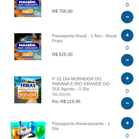
INFO
0
R$ 750,00
Passaporte Anual - 1 Ano - Anual
Prata
INFO
0
R$ 525,00
P. 01 DIA MORADOR DO
PARANÁ E RIO GRANDE DO
SUL Agosto - 1 Dia
INFO
0
R$ 299,90
Por R$ 119,90
Passaporte Aniversariante - 1
Dia
INFO
0