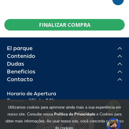
FINALIZAR COMPRA
El parque
Contenido
Dudas
Beneficios
Contacto
Horario de Apertura
Parque - 10h às 20h
Utilizamos cookies para aprimorar ainda mais a sua experiência em
nosso site. Consulte nossa
Política de Privacidade
e Cookies para
obter mais informações. Ao usar nosso site, você concorda com o uso
de cookies.