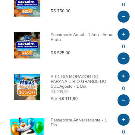
INFO
0
R$ 750,00
Passaporte Anual - 1 Ano - Anual
Prata
INFO
0
R$ 525,00
P. 01 DIA MORADOR DO
PARANÁ E RIO GRANDE DO
SUL Agosto - 1 Dia
INFO
0
R$ 299,90
Por R$ 111,90
Passaporte Aniversariante - 1
Dia
INFO
0