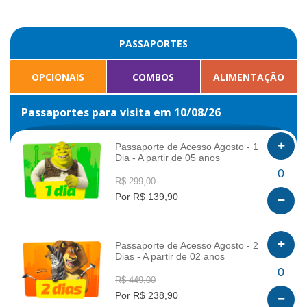
PASSAPORTES
OPCIONAIS
COMBOS
ALIMENTAÇÃO
Passaportes para visita em 10/08/26
Passaporte de Acesso Agosto - 1
Dia - A partir de 05 anos
INFO
0
R$ 299,00
Por R$ 139,90
Passaporte de Acesso Agosto - 2
Dias - A partir de 02 anos
INFO
0
R$ 449,00
Por R$ 238,90