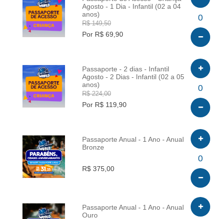
Agosto - 1 Dia - Infantil (02 a 04
anos)
INFO
0
R$ 149,50
Por R$ 69,90
Passaporte - 2 dias - Infantil
Agosto - 2 Dias - Infantil (02 a 05
anos)
INFO
0
R$ 224,00
Por R$ 119,90
Passaporte Anual - 1 Ano - Anual
Bronze
INFO
0
R$ 375,00
Passaporte Anual - 1 Ano - Anual
Ouro