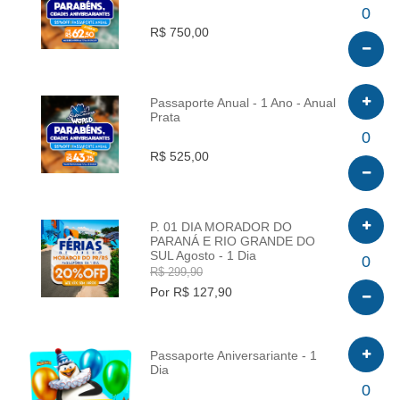
INFO
0
R$ 750,00
Passaporte Anual - 1 Ano - Anual
Prata
INFO
0
R$ 525,00
P. 01 DIA MORADOR DO
PARANÁ E RIO GRANDE DO
SUL Agosto - 1 Dia
INFO
0
R$ 299,90
Por R$ 127,90
Passaporte Aniversariante - 1
Dia
INFO
0