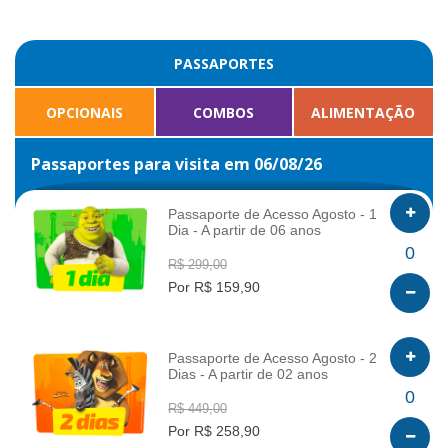
PASSAPORTES
OPCIONAIS
COMBOS
ALIMENTAÇÃO
Passaportes para visita em 06/08/26
Passaporte de Acesso Agosto - 1
Dia - A partir de 06 anos
INFO
0
R$ 299,00
Por R$ 159,90
Passaporte de Acesso Agosto - 2
Dias - A partir de 02 anos
INFO
0
R$ 449,00
Por R$ 258,90