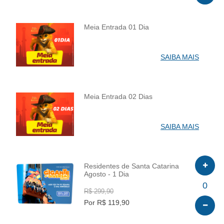
Meia Entrada 01 Dia
INFO
SAIBA MAIS
Meia Entrada 02 Dias
INFO
SAIBA MAIS
Residentes de Santa Catarina
Agosto - 1 Dia
INFO
0
R$ 299,90
Por R$ 119,90