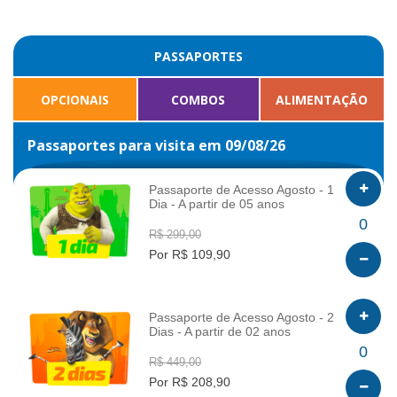
PASSAPORTES
OPCIONAIS
COMBOS
ALIMENTAÇÃO
Passaportes para visita em 09/08/26
Passaporte de Acesso Agosto - 1
Dia - A partir de 05 anos
INFO
0
R$ 299,00
Por R$ 109,90
Passaporte de Acesso Agosto - 2
Dias - A partir de 02 anos
INFO
0
R$ 449,00
Por R$ 208,90