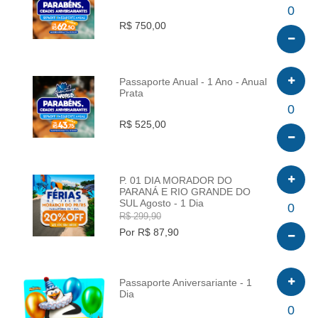
INFO
0
R$ 750,00
Passaporte Anual - 1 Ano - Anual
Prata
INFO
0
R$ 525,00
P. 01 DIA MORADOR DO
PARANÁ E RIO GRANDE DO
SUL Agosto - 1 Dia
INFO
0
R$ 299,90
Por R$ 87,90
Passaporte Aniversariante - 1
Dia
INFO
0