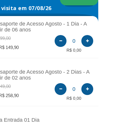
visita em 07/08/26
saporte de Acesso Agosto - 1 Dia - A
tir de 06 anos
99,00
0
R$ 149,90
R$ 0,00
saporte de Acesso Agosto - 2 Dias - A
tir de 02 anos
49,00
0
R$ 258,90
R$ 0,00
a Entrada 01 Dia