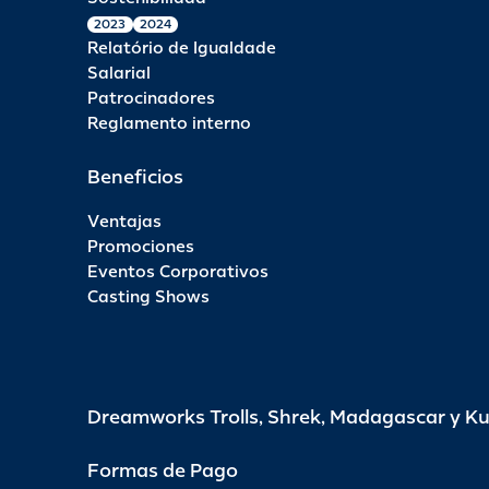
2023
2024
Relatório de Igualdade
Salarial
Patrocinadores
Reglamento interno
Beneficios
Ventajas
Promociones
Eventos Corporativos
Casting Shows
Dreamworks Trolls, Shrek, Madagascar y K
Formas de Pago