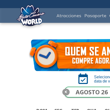
Atracciones
Pasaporte
Selecion
data de v
<
AGOSTO 26