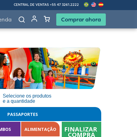
CENTRAL DE VENTAS
+55 47 3261.2222
Comprar ahora
enda
Selecione os produtos
e a quantidade
PASSAPORTES
FINALIZAR 
MBOS
ALIMENTAÇÃO
COMPRA