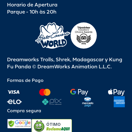
Horario de Apertura
Parque - 10h às 20h
Dreamworks Trolls, Shrek, Madagascar y Kung
Fu Panda © DreamWorks Animation L.L.C.
Formas de Pago
Compra segura
ÓTIMO