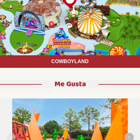
COWBOYLAND
Me Gusta