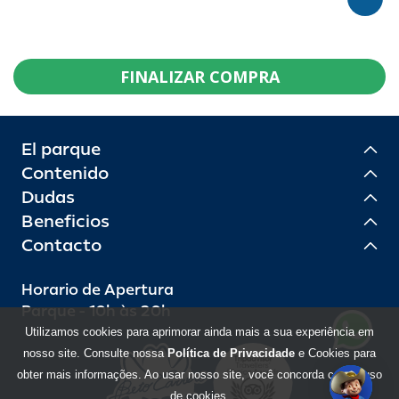
FINALIZAR COMPRA
El parque
Contenido
Dudas
Beneficios
Contacto
Horario de Apertura
Parque - 10h às 20h
Utilizamos cookies para aprimorar ainda mais a sua experiência em
nosso site. Consulte nossa
Política de Privacidade
e Cookies para
obter mais informações. Ao usar nosso site, você concorda com o uso
de cookies.