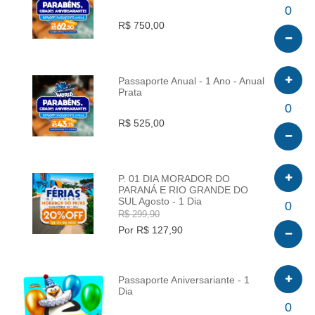
INFO
0
R$ 750,00
Passaporte Anual - 1 Ano - Anual
Prata
INFO
0
R$ 525,00
P. 01 DIA MORADOR DO
PARANÁ E RIO GRANDE DO
SUL Agosto - 1 Dia
INFO
0
R$ 299,90
Por R$ 127,90
Passaporte Aniversariante - 1
Dia
INFO
0