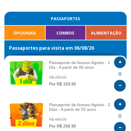
PASSAPORTES
OPCIONAIS
COMBOS
ALIMENTAÇÃO
Passaportes para visita em 06/08/26
Passaporte de Acesso Agosto - 1
Dia - A partir de 06 anos
INFO
0
R$ 299,00
Por R$ 159,90
Passaporte de Acesso Agosto - 2
Dias - A partir de 02 anos
INFO
0
R$ 449,00
Por R$ 258,90