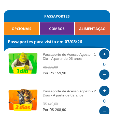
PASSAPORTES
OPCIONAIS
COMBOS
ALIMENTAÇÃO
Passaportes para visita em 07/08/26
Passaporte de Acesso Agosto - 1
Dia - A partir de 06 anos
INFO
0
R$ 299,00
Por R$ 159,90
Passaporte de Acesso Agosto - 2
Dias - A partir de 02 anos
INFO
0
R$ 449,00
Por R$ 268,90