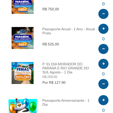
INFO
0
R$ 750,00
Passaporte Anual - 1 Ano - Anual
Prata
INFO
0
R$ 525,00
P. 01 DIA MORADOR DO
PARANÁ E RIO GRANDE DO
SUL Agosto - 1 Dia
INFO
0
R$ 299,90
Por R$ 127,90
Passaporte Aniversariante - 1
Dia
INFO
0