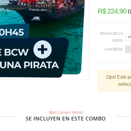
R$ 224,90
o
FECHA DE LA
2
VISITA
CANTIDAD
«
Ops!
Este p
selecc
2
9
1
2
Beto Carrero World
SE INCLUYEN EN ESTE COMBO
3