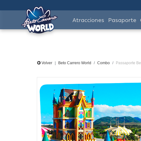
Atracciones
Pasaporte
Volver
Beto Carrero World
Combo
Passaporte Be