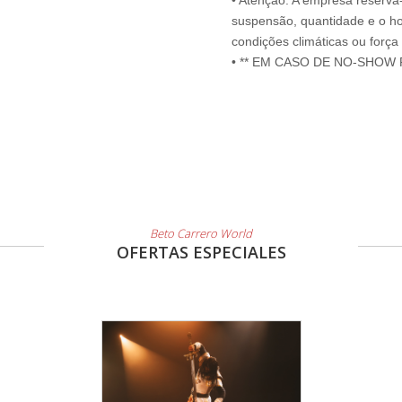
• Atenção: A empresa reserva-s
suspensão, quantidade e o ho
condições climáticas ou força
• ** EM CASO DE NO-SHOW
Beto Carrero World
OFERTAS ESPECIALES