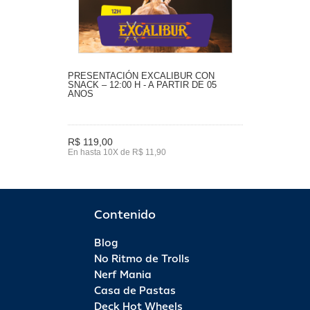
PRESENTACIÓN EXCALIBUR CON
SNACK – 12:00 H - A PARTIR DE 05
ANOS
R$ 119,00
En hasta 10X de R$ 11,90
Contenido
Blog
No Ritmo de Trolls
Nerf Mania
Casa de Pastas
Deck Hot Wheels