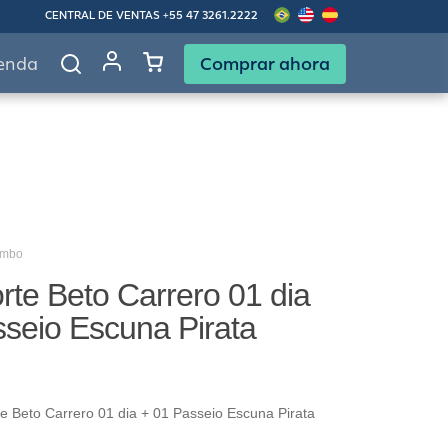
CENTRAL DE VENTAS
+55 47 3261.2222
Comprar ahora
enda
ombo
te Beto Carrero 01 dia
seio Escuna Pirata
 Beto Carrero 01 dia + 01 Passeio Escuna Pirata