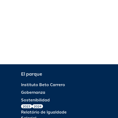
El parque
Instituto Beto Carrero
Gobernanza
Sostenibilidad
2023
2024
Relatório de Igualdade