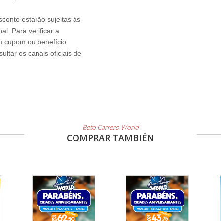
sconto estarão sujeitas às
l. Para verificar a
um cupom ou benefício
ltar os canais oficiais de
Beto Carrero World
COMPRAR TAMBIÉN