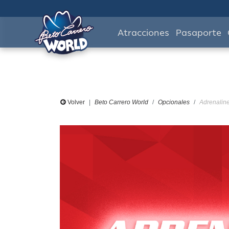
Atracciones
Pasaporte
Volver
Beto Carrero World
Opcionales
Adrenaline