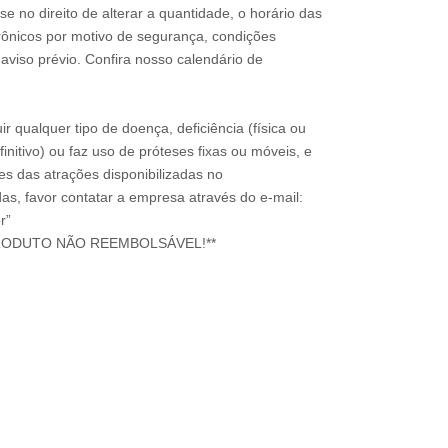
e no direito de alterar a quantidade, o horário das
rônicos por motivo de segurança, condições
 aviso prévio. Confira nosso calendário de
ir qualquer tipo de doença, deficiência (física ou
nitivo) ou faz uso de próteses fixas ou móveis, e
ões das atrações disponibilizadas no
s, favor contatar a empresa através do e-mail:
r”