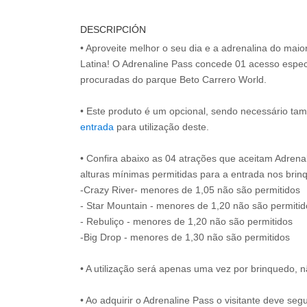
DESCRIPCIÓN
• Aproveite melhor o seu dia e a adrenalina do mai
Latina! O Adrenaline Pass concede 01 acesso espec
procuradas do parque Beto Carrero World.
• Este produto é um opcional, sendo necessário ta
entrada
para utilização deste.
• Confira abaixo as 04 atrações que aceitam Adrena
alturas mínimas permitidas para a entrada nos brin
-Crazy River- menores de 1,05 não são permitidos
- Star Mountain - menores de 1,20 não são permitid
- Rebuliço - menores de 1,20 não são permitidos
-Big Drop - menores de 1,30 não são permitidos
• A utilização será apenas uma vez por brinquedo, n
• Ao adquirir o Adrenaline Pass o visitante deve se