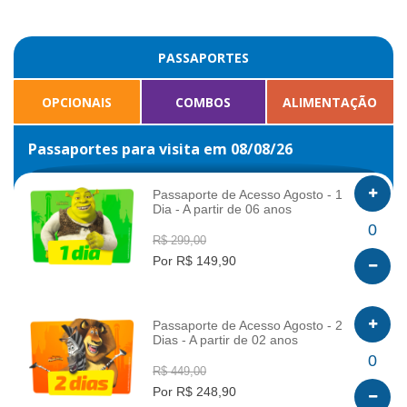
PASSAPORTES
OPCIONAIS
COMBOS
ALIMENTAÇÃO
Passaportes para visita em 08/08/26
Passaporte de Acesso Agosto - 1
Dia - A partir de 06 anos
INFO
0
R$ 299,00
Por R$ 149,90
Passaporte de Acesso Agosto - 2
Dias - A partir de 02 anos
INFO
0
R$ 449,00
Por R$ 248,90