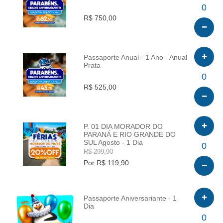
INFO
0
R$ 750,00
Passaporte Anual - 1 Ano - Anual
Prata
INFO
0
R$ 525,00
P. 01 DIA MORADOR DO
PARANÁ E RIO GRANDE DO
SUL Agosto - 1 Dia
INFO
0
R$ 299,90
Por R$ 119,90
Passaporte Aniversariante - 1
Dia
INFO
0