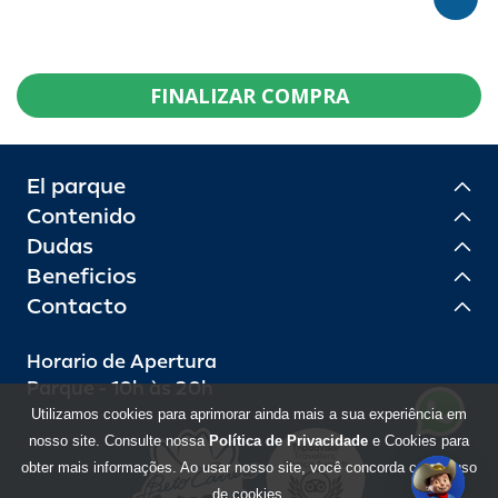
FINALIZAR COMPRA
El parque
Contenido
Dudas
Beneficios
Contacto
Horario de Apertura
Parque - 10h às 20h
Utilizamos cookies para aprimorar ainda mais a sua experiência em
nosso site. Consulte nossa
Política de Privacidade
e Cookies para
obter mais informações. Ao usar nosso site, você concorda com o uso
de cookies.