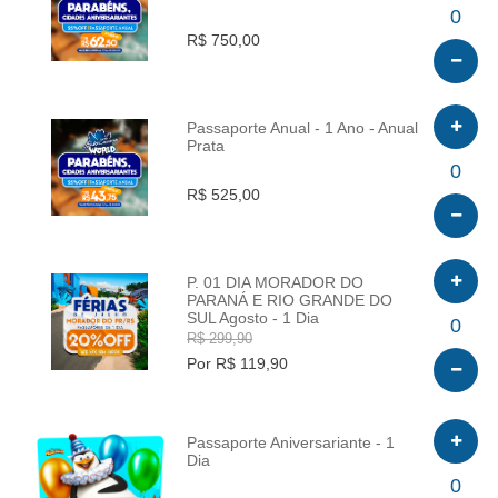
INFO
0
R$ 750,00
Passaporte Anual - 1 Ano - Anual
Prata
INFO
0
R$ 525,00
P. 01 DIA MORADOR DO
PARANÁ E RIO GRANDE DO
SUL Agosto - 1 Dia
INFO
0
R$ 299,90
Por R$ 119,90
Passaporte Aniversariante - 1
Dia
INFO
0