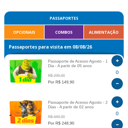
PASSAPORTES
OPCIONAIS
COMBOS
ALIMENTAÇÃO
Passaportes para visita em 08/08/26
Passaporte de Acesso Agosto - 1
Dia - A partir de 05 anos
INFO
0
R$ 299,00
Por R$ 149,90
Passaporte de Acesso Agosto - 2
Dias - A partir de 02 anos
INFO
0
R$ 449,00
Por R$ 248,90