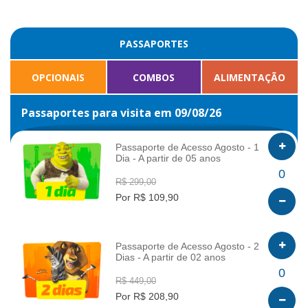
PASSAPORTES
OPCIONAIS
COMBOS
ALIMENTAÇÃO
Passaportes para visita em 09/08/26
Passaporte de Acesso Agosto - 1
Dia - A partir de 05 anos
INFO
0
R$ 299,00
Por R$ 109,90
Passaporte de Acesso Agosto - 2
Dias - A partir de 02 anos
INFO
0
R$ 449,00
Por R$ 208,90