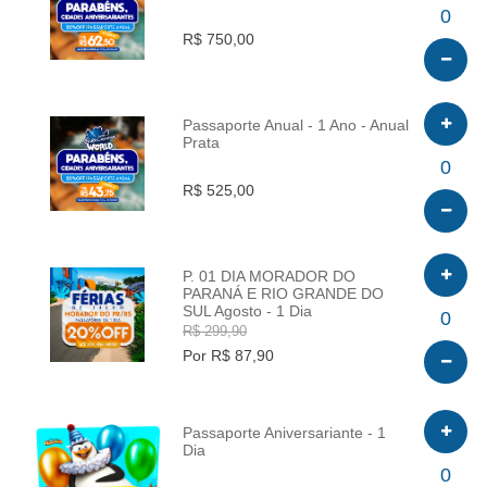
INFO
0
R$ 750,00
Passaporte Anual - 1 Ano - Anual
Prata
INFO
0
R$ 525,00
P. 01 DIA MORADOR DO
PARANÁ E RIO GRANDE DO
SUL Agosto - 1 Dia
INFO
0
R$ 299,90
Por R$ 87,90
Passaporte Aniversariante - 1
Dia
INFO
0