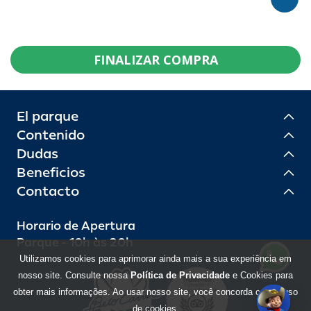
FINALIZAR COMPRA
El parque
Contenido
Dudas
Beneficios
Contacto
Horario de Apertura
Parque - 10h às 20h
Utilizamos cookies para aprimorar ainda mais a sua experiência em
nosso site. Consulte nossa
Política de Privacidade
e Cookies para
obter mais informações. Ao usar nosso site, você concorda com o uso
de cookies.