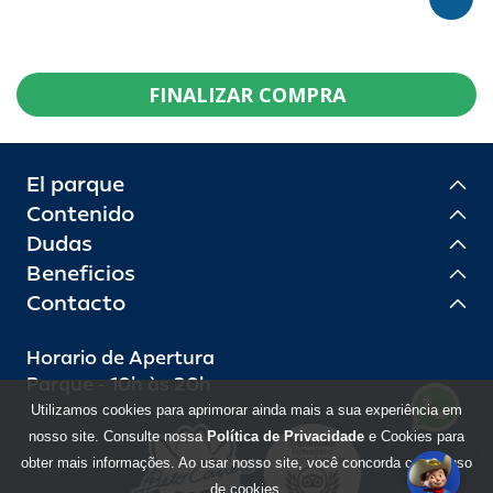
FINALIZAR COMPRA
El parque
Contenido
Dudas
Beneficios
Contacto
Horario de Apertura
Parque - 10h às 20h
Utilizamos cookies para aprimorar ainda mais a sua experiência em
nosso site. Consulte nossa
Política de Privacidade
e Cookies para
obter mais informações. Ao usar nosso site, você concorda com o uso
de cookies.