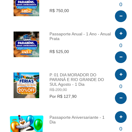
INFO
0
R$ 750,00
Passaporte Anual - 1 Ano - Anual
Prata
INFO
0
R$ 525,00
P. 01 DIA MORADOR DO
PARANÁ E RIO GRANDE DO
SUL Agosto - 1 Dia
INFO
0
R$ 299,90
Por R$ 127,90
Passaporte Aniversariante - 1
Dia
INFO
0