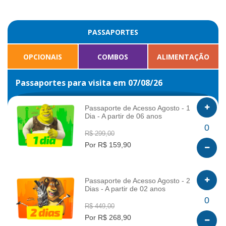
PASSAPORTES
OPCIONAIS
COMBOS
ALIMENTAÇÃO
Passaportes para visita em 07/08/26
Passaporte de Acesso Agosto - 1
Dia - A partir de 06 anos
INFO
0
R$ 299,00
Por R$ 159,90
Passaporte de Acesso Agosto - 2
Dias - A partir de 02 anos
INFO
0
R$ 449,00
Por R$ 268,90