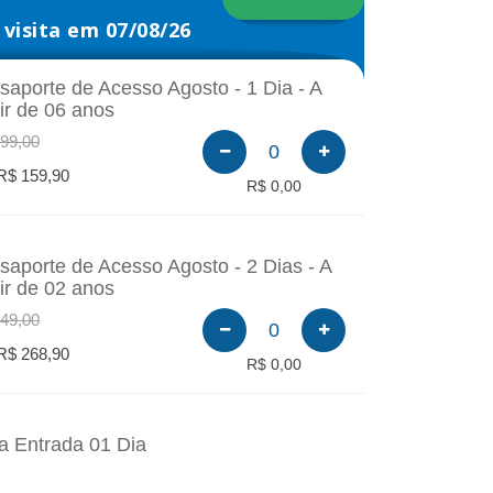
visita em 07/08/26
saporte de Acesso Agosto - 1 Dia - A
tir de 06 anos
99,00
0
R$ 159,90
R$ 0,00
saporte de Acesso Agosto - 2 Dias - A
tir de 02 anos
49,00
0
R$ 268,90
R$ 0,00
a Entrada 01 Dia