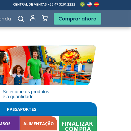
CENTRAL DE VENTAS
+55 47 3261.2222
Comprar ahora
enda
Selecione os produtos
e a quantidade
PASSAPORTES
FINALIZAR 
MBOS
ALIMENTAÇÃO
COMPRA