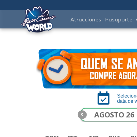
Atracciones
Pasaporte
Selecion
data de v
<
AGOSTO 26