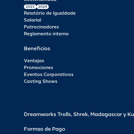
2023
2024
Relatório de Igualdade
Salarial
Patrocinadores
Reglamento interno
Beneficios
Ventajas
Promociones
Eventos Corporativos
Casting Shows
Dreamworks Trolls, Shrek, Madagascar y K
Formas de Pago