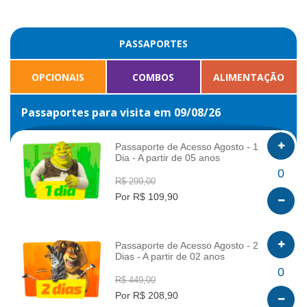
PASSAPORTES
OPCIONAIS
COMBOS
ALIMENTAÇÃO
Passaportes para visita em 09/08/26
Passaporte de Acesso Agosto - 1
Dia - A partir de 05 anos
INFO
0
R$ 299,00
Por R$ 109,90
Passaporte de Acesso Agosto - 2
Dias - A partir de 02 anos
INFO
0
R$ 449,00
Por R$ 208,90