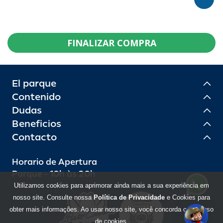
FINALIZAR COMPRA
El parque
Contenido
Dudas
Beneficios
Contacto
Horario de Apertura
Parque - 10h às 20h
Utilizamos cookies para aprimorar ainda mais a sua experiência em
nosso site. Consulte nossa
Política de Privacidade
e Cookies para
obter mais informações. Ao usar nosso site, você concorda com o uso
de cookies.