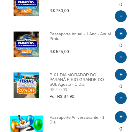
INFO
0
R$ 750,00
Passaporte Anual - 1 Ano - Anual
Prata
INFO
0
R$ 525,00
P. 01 DIA MORADOR DO
PARANÁ E RIO GRANDE DO
SUL Agosto - 1 Dia
INFO
0
R$ 299,90
Por R$ 87,90
Passaporte Aniversariante - 1
Dia
INFO
0