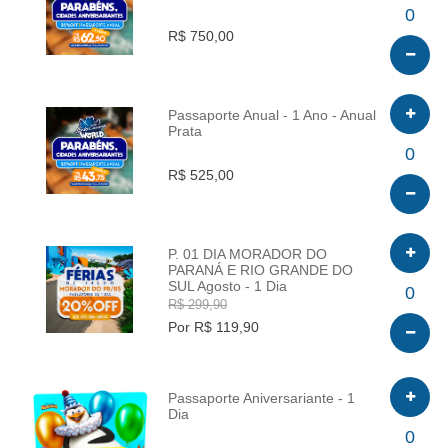
INFO
0
R$ 750,00
Passaporte Anual - 1 Ano - Anual
Prata
INFO
0
R$ 525,00
P. 01 DIA MORADOR DO
PARANÁ E RIO GRANDE DO
SUL Agosto - 1 Dia
INFO
0
R$ 299,90
Por R$ 119,90
Passaporte Aniversariante - 1
Dia
INFO
0