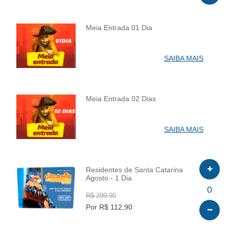
Meia Entrada 01 Dia
INFO
SAIBA MAIS
Meia Entrada 02 Dias
INFO
SAIBA MAIS
Residentes de Santa Catarina
Agosto - 1 Dia
INFO
0
R$ 299,90
Por R$ 112,90