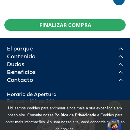
FINALIZAR COMPRA
El parque
Contenido
Dudas
Beneficios
Contacto
Horario de Apertura
Parque - 10h às 20h
Utilizamos cookies para aprimorar ainda mais a sua experiência em
nosso site. Consulte nossa
Política de Privacidade
e Cookies para
obter mais informações. Ao usar nosso site, você concorda com o uso
de cookies.