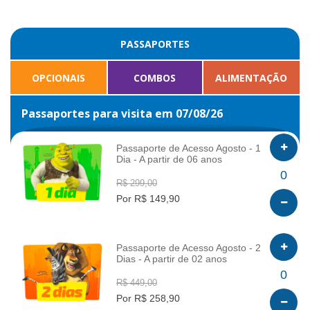
PASSAPORTES
OPCIONAIS
COMBOS
ALIMENTAÇÃO
Passaportes para visita em 07/08/26
Passaporte de Acesso Agosto - 1
Dia - A partir de 06 anos
INFO
0
R$ 299,00
Por R$ 149,90
Passaporte de Acesso Agosto - 2
Dias - A partir de 02 anos
INFO
0
R$ 449,00
Por R$ 258,90