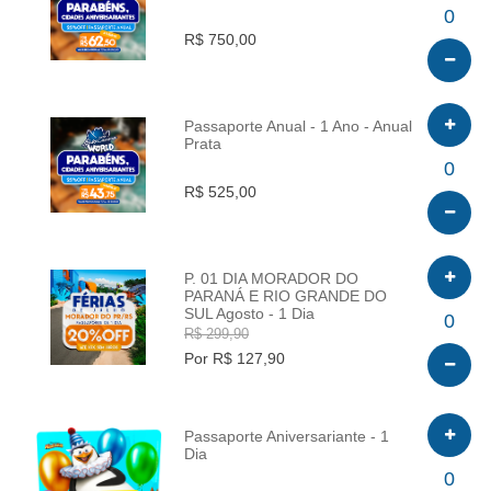
INFO
0
R$ 750,00
Passaporte Anual - 1 Ano - Anual
Prata
INFO
0
R$ 525,00
P. 01 DIA MORADOR DO
PARANÁ E RIO GRANDE DO
SUL Agosto - 1 Dia
INFO
0
R$ 299,90
Por R$ 127,90
Passaporte Aniversariante - 1
Dia
INFO
0