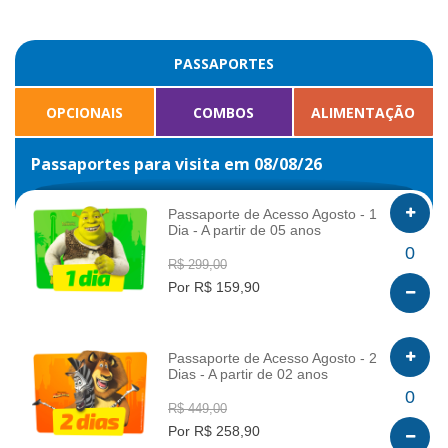
PASSAPORTES
OPCIONAIS
COMBOS
ALIMENTAÇÃO
Passaportes para visita em 08/08/26
Passaporte de Acesso Agosto - 1
Dia - A partir de 05 anos
INFO
0
R$ 299,00
Por R$ 159,90
Passaporte de Acesso Agosto - 2
Dias - A partir de 02 anos
INFO
0
R$ 449,00
Por R$ 258,90