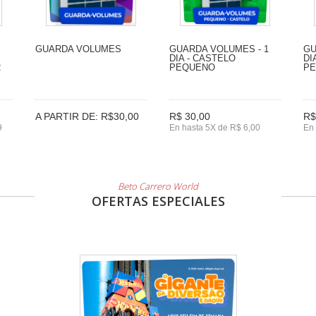
GUARDA VOLUMES
GUARDA VOLUMES - 1
GU
DIA - CASTELO
DI
2
PEQUENO
P
A PARTIR DE: R$30,00
R$ 30,00
R$
9
En hasta 5X de R$ 6,00
En 
Beto Carrero World
OFERTAS ESPECIALES