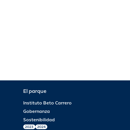
El parque
Instituto Beto Carrero
Gobernanza
Sostenibilidad
2023
2024