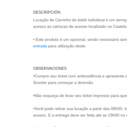
DESCRIPCIÓN
Locação de Carrinho de bebê individual é um serviç
acesso as catracas de acesso localizado no Castel
• Este produto é um opcional, sendo necessário ta
entrada
OBSERVACIONES
•Compre seu ticket com antecedência e apresente-o
Scooter para começar a diversão.
•Não esqueça de levar seu ticket impresso para que 
•Você pode retirar sua locação a partir das 09h00, 
acesso. E a entrega deve ser feita até as 19h00 no