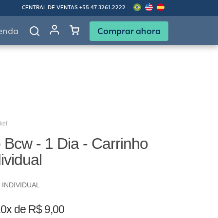
CENTRAL DE VENTAS
+55 47 3261.2222
Comprar ahora
enda
ket
Bcw - 1 Dia - Carrinho
ividual
 INDIVIDUAL
0x de R$ 9,00