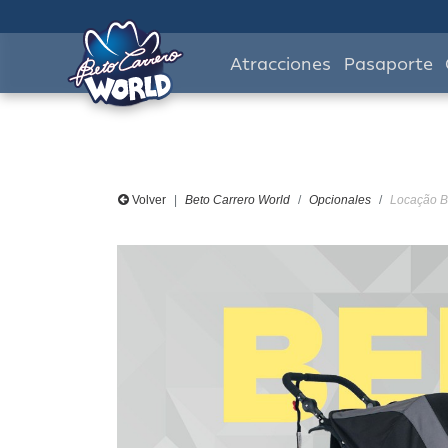
Atracciones
Pasaporte
Volver
Beto Carrero World
Opcionales
Locação Bc