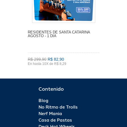
RESIDENTES DE SANTA CATARINA
AGOSTO - 1 DIA
R$ 299,90
R$ 82,90
En hasta 10X de R$ 8,29
Contenido
Blog
No Ritmo de Trolls
Nerf Mania
Casa de Pastas
Deck Hot Wheels