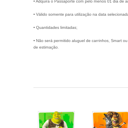
• Adquira o Passaporte com pelo menos 01 dia de an
• Válido somente para utilização na data selecion
• Quantidades limitadas;
• Não será permitido aluguel de carrinhos, Smart ou
de estimação.