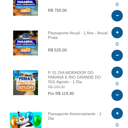
INFO
0
R$ 750,00
Passaporte Anual - 1 Ano - Anual
Prata
INFO
0
R$ 525,00
P. 01 DIA MORADOR DO
PARANÁ E RIO GRANDE DO
SUL Agosto - 1 Dia
INFO
0
R$ 299,90
Por R$ 119,90
Passaporte Aniversariante - 1
Dia
INFO
0