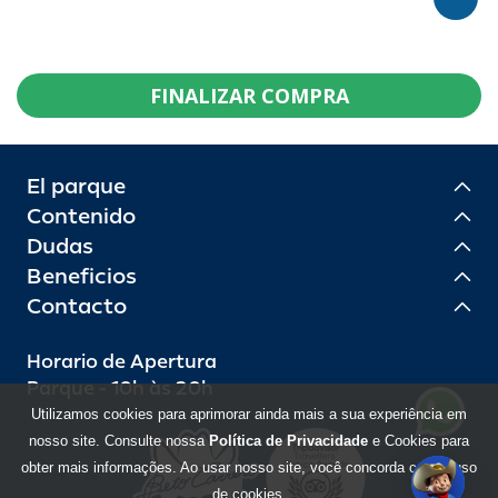
FINALIZAR COMPRA
El parque
Contenido
Dudas
Beneficios
Contacto
Horario de Apertura
Parque - 10h às 20h
Utilizamos cookies para aprimorar ainda mais a sua experiência em
nosso site. Consulte nossa
Política de Privacidade
e Cookies para
obter mais informações. Ao usar nosso site, você concorda com o uso
de cookies.