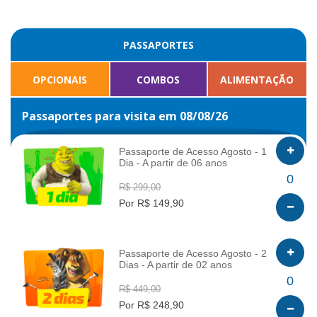
PASSAPORTES
OPCIONAIS
COMBOS
ALIMENTAÇÃO
Passaportes para visita em 08/08/26
Passaporte de Acesso Agosto - 1
Dia - A partir de 06 anos
INFO
0
R$ 299,00
Por R$ 149,90
Passaporte de Acesso Agosto - 2
Dias - A partir de 02 anos
INFO
0
R$ 449,00
Por R$ 248,90