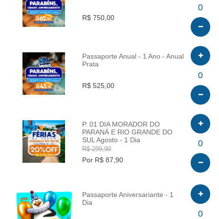
INFO
0
R$ 750,00
Passaporte Anual - 1 Ano - Anual
Prata
INFO
0
R$ 525,00
P. 01 DIA MORADOR DO
PARANÁ E RIO GRANDE DO
SUL Agosto - 1 Dia
INFO
0
R$ 299,90
Por R$ 87,90
Passaporte Aniversariante - 1
Dia
INFO
0