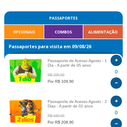
PASSAPORTES
OPCIONAIS
COMBOS
ALIMENTAÇÃO
Passaportes para visita em 09/08/26
Passaporte de Acesso Agosto - 1
Dia - A partir de 05 anos
INFO
0
R$ 299,00
Por R$ 109,90
Passaporte de Acesso Agosto - 2
Dias - A partir de 02 anos
INFO
0
R$ 449,00
Por R$ 208,90