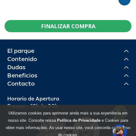
FINALIZAR COMPRA
El parque
Contenido
Dudas
Beneficios
Contacto
Horario de Apertura
Parque - 10h às 20h
Utilizamos cookies para aprimorar ainda mais a sua experiência em
nosso site. Consulte nossa
Política de Privacidade
e Cookies para
obter mais informações. Ao usar nosso site, você concorda com o uso
de cookies.