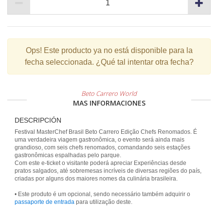
Ops!
Este producto ya no está disponible para la
fecha seleccionada. ¿Qué tal intentar otra fecha?
Beto Carrero World
MAS INFORMACIONES
DESCRIPCIÓN
Festival MasterChef Brasil Beto Carrero Edição Chefs Renomados. É
uma verdadeira viagem gastronômica, o evento será ainda mais
grandioso, com seis chefs renomados, comandando seis estações
gastronômicas espalhadas pelo parque.
Com este e-ticket o visitante poderá apreciar Experiências desde
pratos salgados, até sobremesas incríveis de diversas regiões do país,
criadas por alguns dos maiores nomes da culinária brasileira.
• Este produto é um opcional, sendo necessário também adquirir o
passaporte de entrada
para utilização deste.