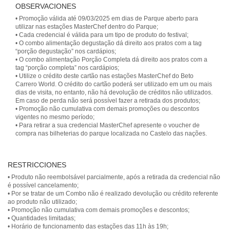
OBSERVACIONES
• Promoção válida até 09/03/2025 em dias de Parque aberto para
utilizar nas estações MasterChef dentro do Parque;
• Cada credencial é válida para um tipo de produto do festival;
• O combo alimentação degustação dá direito aos pratos com a tag
“porção degustação” nos cardápios;
• O combo alimentação Porção Completa dá direito aos pratos com a
tag “porção completa” nos cardápios;
• Utilize o crédito deste cartão nas estações MasterChef do Beto
Carrero World. O crédito do cartão poderá ser utilizado em um ou mais
dias de visita, no entanto, não há devolução de créditos não utilizados.
Em caso de perda não será possível fazer a retirada dos produtos;
• Promoção não cumulativa com demais promoções ou descontos
vigentes no mesmo período;
• Para retirar a sua credencial MasterChef apresente o voucher de
compra nas bilheterias do parque localizada no Castelo das nações.
RESTRICCIONES
• Produto não reembolsável parcialmente, após a retirada da credencial não
é possível cancelamento;
• Por se tratar de um Combo não é realizado devolução ou crédito referente
ao produto não utilizado;
• Promoção não cumulativa com demais promoções e descontos;
• Quantidades limitadas;