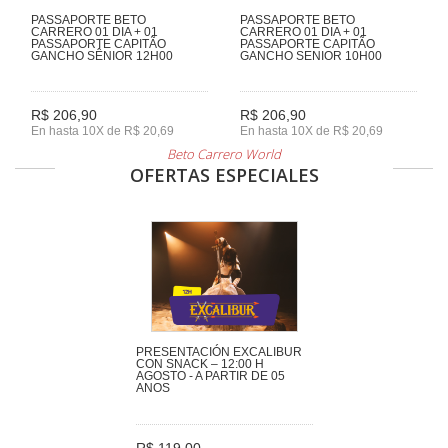
PASSAPORTE BETO
PASSAPORTE BETO
CARRERO 01 DIA + 01
CARRERO 01 DIA + 01
PASSAPORTE CAPITÃO
PASSAPORTE CAPITÃO
GANCHO SÊNIOR 12H00
GANCHO SENIOR 10H00
R$ 206,90
R$ 206,90
En hasta 10X de R$ 20,69
En hasta 10X de R$ 20,69
Beto Carrero World
OFERTAS ESPECIALES
PRESENTACIÓN EXCALIBUR
CON SNACK – 12:00 H
AGOSTO - A PARTIR DE 05
ANOS
R$ 119,00