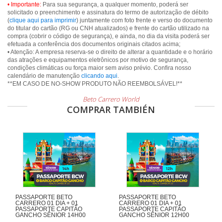
• Importante:
Para sua segurança, a qualquer momento, poderá ser
solicitado o preenchimento e assinatura do termo de autorização de débito
(
clique aqui para imprimir
) juntamente com foto frente e verso do documento
do titular do cartão (RG ou CNH atualizados) e frente do cartão utilizado na
compra (cobrir o código de segurança), e ainda, no dia da visita poderá ser
efetuada a conferência dos documentos originais citados acima;
• Atenção: A empresa reserva-se o direito de alterar a quantidade e o horário
das atrações e equipamentos eletrônicos por motivo de segurança,
condições climáticas ou força maior sem aviso prévio. Confira nosso
calendário de manutenção
clicando aqui
.
**EM CASO DE NO-SHOW PRODUTO NÃO REEMBOLSÁVEL!**
Beto Carrero World
COMPRAR TAMBIÉN
PASSAPORTE BETO
PASSAPORTE BETO
CARRERO 01 DIA + 01
CARRERO 01 DIA + 01
PASSAPORTE CAPITÃO
PASSAPORTE CAPITÃO
GANCHO SÊNIOR 14H00
GANCHO SÊNIOR 12H00