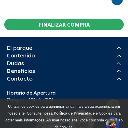
FINALIZAR COMPRA
El parque
Contenido
Dudas
Beneficios
Contacto
Horario de Apertura
Parque - 10h às 20h
Utilizamos cookies para aprimorar ainda mais a sua experiência em
nosso site. Consulte nossa
Política de Privacidade
e Cookies para
obter mais informações. Ao usar nosso site, você concorda com o uso
de cookies.