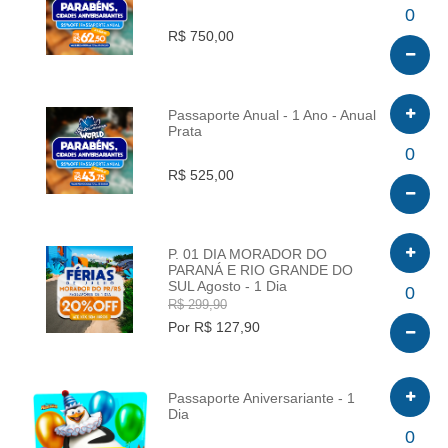
INFO
0
R$ 750,00
Passaporte Anual - 1 Ano - Anual
Prata
INFO
0
R$ 525,00
P. 01 DIA MORADOR DO
PARANÁ E RIO GRANDE DO
SUL Agosto - 1 Dia
INFO
0
R$ 299,90
Por R$ 127,90
Passaporte Aniversariante - 1
Dia
INFO
0