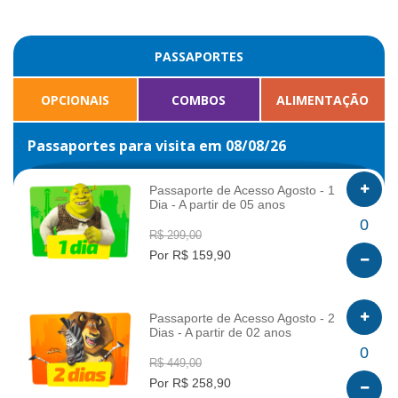
PASSAPORTES
OPCIONAIS
COMBOS
ALIMENTAÇÃO
Passaportes para visita em 08/08/26
Passaporte de Acesso Agosto - 1
Dia - A partir de 05 anos
INFO
0
R$ 299,00
Por R$ 159,90
Passaporte de Acesso Agosto - 2
Dias - A partir de 02 anos
INFO
0
R$ 449,00
Por R$ 258,90