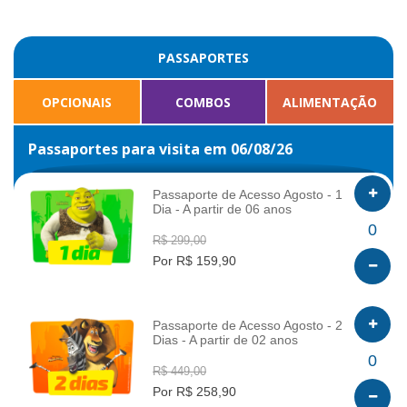
PASSAPORTES
OPCIONAIS
COMBOS
ALIMENTAÇÃO
Passaportes para visita em 06/08/26
Passaporte de Acesso Agosto - 1
Dia - A partir de 06 anos
INFO
0
R$ 299,00
Por R$ 159,90
Passaporte de Acesso Agosto - 2
Dias - A partir de 02 anos
INFO
0
R$ 449,00
Por R$ 258,90