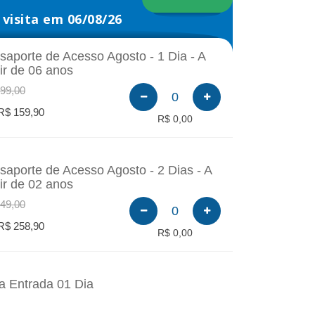
visita em 06/08/26
saporte de Acesso Agosto - 1 Dia - A
tir de 06 anos
99,00
0
R$ 159,90
R$ 0,00
saporte de Acesso Agosto - 2 Dias - A
tir de 02 anos
49,00
0
R$ 258,90
R$ 0,00
a Entrada 01 Dia