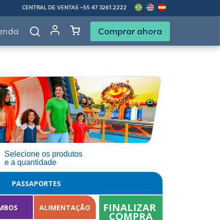
CENTRAL DE VENTAS
+55 47 3261.2222
Comprar ahora
enda
Selecione os produtos
e a quantidade
PASSAPORTES
FINALIZAR 
MBOS
ALIMENTAÇÃO
COMPRA