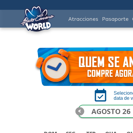
Atracciones
Pasaporte
Selecion
data de v
<
AGOSTO 26