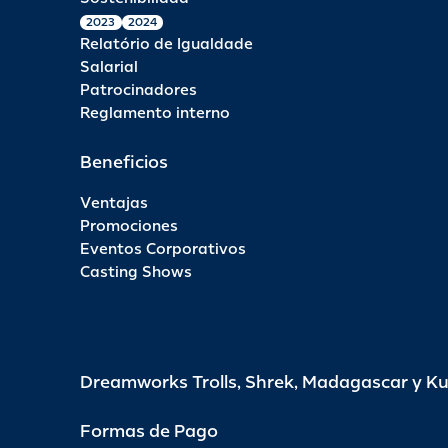
2023
2024
Relatório de Igualdade
Salarial
Patrocinadores
Reglamento interno
Beneficios
Ventajas
Promociones
Eventos Corporativos
Casting Shows
Dreamworks Trolls, Shrek, Madagascar y K
Formas de Pago