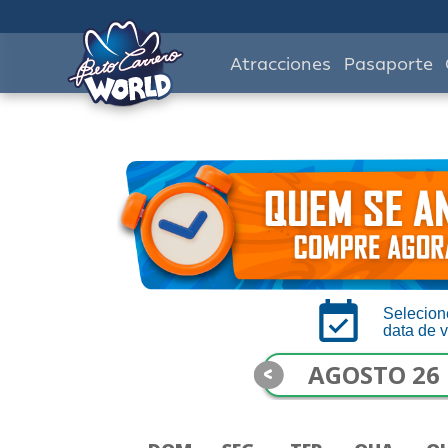
Atracciones
Pasaporte
Selecion
data de v
<
AGOSTO 26