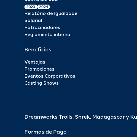
2023
2024
Relatório de Igualdade
Salarial
Patrocinadores
Reglamento interno
Beneficios
Ventajas
Promociones
Eventos Corporativos
Casting Shows
Dreamworks Trolls, Shrek, Madagascar y K
Formas de Pago