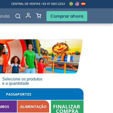
CENTRAL DE VENTAS
+55 47 3261.2222
Comprar ahora
enda
Selecione os produtos
e a quantidade
PASSAPORTES
FINALIZAR 
MBOS
ALIMENTAÇÃO
COMPRA