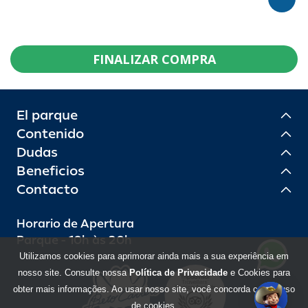
FINALIZAR COMPRA
El parque
Contenido
Dudas
Beneficios
Contacto
Horario de Apertura
Parque - 10h às 20h
Utilizamos cookies para aprimorar ainda mais a sua experiência em
nosso site. Consulte nossa
Política de Privacidade
e Cookies para
obter mais informações. Ao usar nosso site, você concorda com o uso
de cookies.