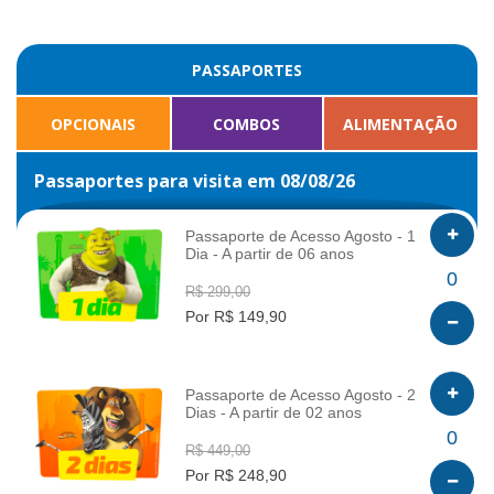
PASSAPORTES
OPCIONAIS
COMBOS
ALIMENTAÇÃO
Passaportes para visita em 08/08/26
Passaporte de Acesso Agosto - 1
Dia - A partir de 06 anos
INFO
0
R$ 299,00
Por R$ 149,90
Passaporte de Acesso Agosto - 2
Dias - A partir de 02 anos
INFO
0
R$ 449,00
Por R$ 248,90