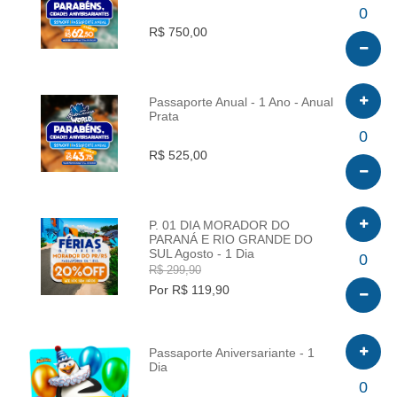
INFO
0
R$ 750,00
Passaporte Anual - 1 Ano - Anual
Prata
INFO
0
R$ 525,00
P. 01 DIA MORADOR DO
PARANÁ E RIO GRANDE DO
SUL Agosto - 1 Dia
INFO
0
R$ 299,90
Por R$ 119,90
Passaporte Aniversariante - 1
Dia
INFO
0