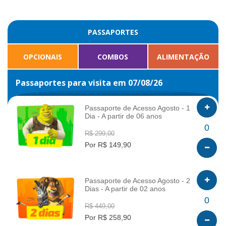
PASSAPORTES
OPCIONAIS
COMBOS
ALIMENTAÇÃO
Passaportes para visita em 07/08/26
Passaporte de Acesso Agosto - 1
Dia - A partir de 06 anos
INFO
0
R$ 299,00
Por R$ 149,90
Passaporte de Acesso Agosto - 2
Dias - A partir de 02 anos
INFO
0
R$ 449,00
Por R$ 258,90