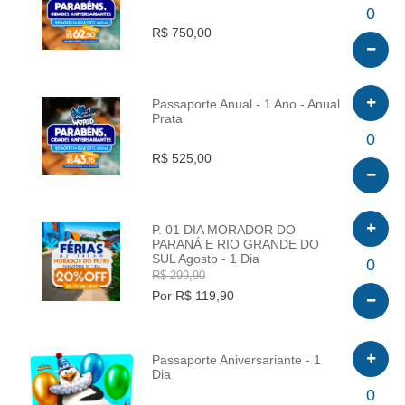
INFO
0
R$ 750,00
Passaporte Anual - 1 Ano - Anual
Prata
INFO
0
R$ 525,00
P. 01 DIA MORADOR DO
PARANÁ E RIO GRANDE DO
SUL Agosto - 1 Dia
INFO
0
R$ 299,90
Por R$ 119,90
Passaporte Aniversariante - 1
Dia
INFO
0