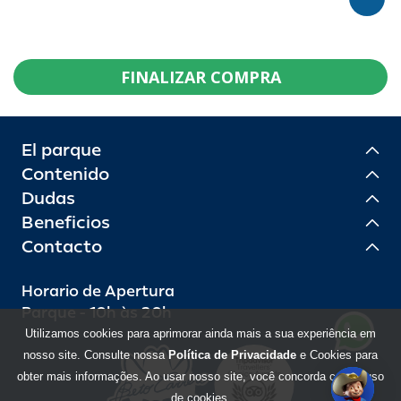
FINALIZAR COMPRA
El parque
Contenido
Dudas
Beneficios
Contacto
Horario de Apertura
Parque - 10h às 20h
Utilizamos cookies para aprimorar ainda mais a sua experiência em
nosso site. Consulte nossa
Política de Privacidade
e Cookies para
obter mais informações. Ao usar nosso site, você concorda com o uso
de cookies.