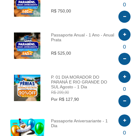
INFO
0
R$ 750,00
Passaporte Anual - 1 Ano - Anual
Prata
INFO
0
R$ 525,00
P. 01 DIA MORADOR DO
PARANÁ E RIO GRANDE DO
SUL Agosto - 1 Dia
INFO
0
R$ 299,90
Por R$ 127,90
Passaporte Aniversariante - 1
Dia
INFO
0