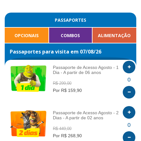
PASSAPORTES
OPCIONAIS
COMBOS
ALIMENTAÇÃO
Passaportes para visita em 07/08/26
Passaporte de Acesso Agosto - 1
Dia - A partir de 06 anos
INFO
0
R$ 299,00
Por R$ 159,90
Passaporte de Acesso Agosto - 2
Dias - A partir de 02 anos
INFO
0
R$ 449,00
Por R$ 268,90