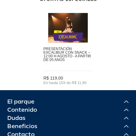
PRESENTACIÓN
EXCALIBUR CON SNACK –
12:00 H AGOSTO - A PARTIR
DE 05 ANOS
R$ 119,00
En hasta 10X de R$ 11,90
El parque
Contenido
Dudas
Beneficios
Contacto