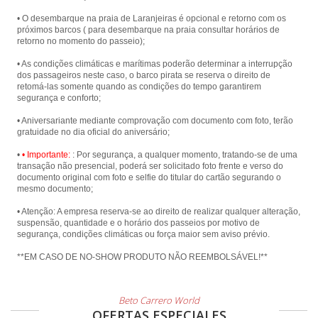
• O desembarque na praia de Laranjeiras é opcional e retorno com os
próximos barcos ( para desembarque na praia consultar horários de
retorno no momento do passeio);
• As condições climáticas e marítimas poderão determinar a interrupção
dos passageiros neste caso, o barco pirata se reserva o direito de
retomá-las somente quando as condições do tempo garantirem
segurança e conforto;
• Aniversariante mediante comprovação com documento com foto, terão
gratuidade no dia oficial do aniversário;
•
• Importante:
: Por segurança, a qualquer momento, tratando-se de uma
transação não presencial, poderá ser solicitado foto frente e verso do
documento original com foto e selfie do titular do cartão segurando o
mesmo documento;
• Atenção: A empresa reserva-se ao direito de realizar qualquer alteração,
suspensão, quantidade e o horário dos passeios por motivo de
segurança, condições climáticas ou força maior sem aviso prévio.
**EM CASO DE NO-SHOW PRODUTO NÃO REEMBOLSÁVEL!**
Beto Carrero World
OFERTAS ESPECIALES