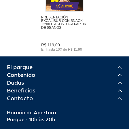
PRESENTACIÓN
EXCALIBUR CON SNACK –
12:00 H AGOSTO - A PARTIR
DE 05 ANOS
R$ 119,00
En hasta 10X de R$ 11,90
El parque
Contenido
Dudas
Beneficios
Contacto
Horario de Apertura
Parque - 10h às 20h