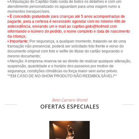
• A tripulação do Capitão Gato cuida de todos os detalhes e com um
atendimento personalizado os aguardam para uma viagem rumo a
• É concedido gratuidade para crianças até 5 anos acompanhadas de
pagante, para a cortesia é necessário agendar com no mínimo 48h de
antecedência, enviando um e-mail ao capitao.gato@hotmail.com
informando o número do pedido, o nome completo e data de nascimento
da criança;
• Importante:
Por segurança, a qualquer momento, tratando-se de uma
transação não presencial, poderá ser solicitado foto frente e verso do
documento original com foto e selfie do titular do cartão segurando o
mesmo documento;
• Atenção: A empresa reserva-se ao direito de realizar qualquer alteração,
suspensão, quantidade e o horário dos passeios por motivo de
segurança, condições climáticas ou força maior sem aviso prévio.
**EM CASO DE NO-SHOW PRODUTO NÃO REEMBOLSÁVEL!**
Beto Carrero World
OFERTAS ESPECIALES