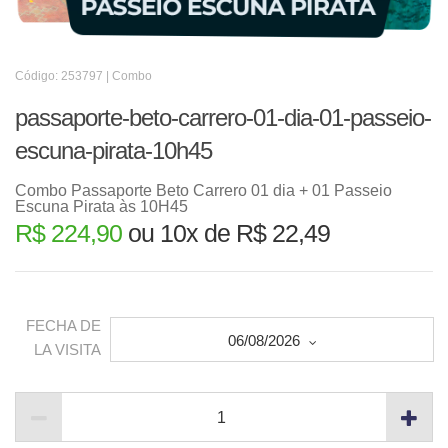
Código: 253797 | Combo
passaporte-beto-carrero-01-dia-01-passeio-
escuna-pirata-10h45
Combo Passaporte Beto Carrero 01 dia + 01 Passeio
Escuna Pirata às 10H45
R$ 224,90
ou 10x de R$ 22,49
FECHA DE
06/08/2026
LA VISITA