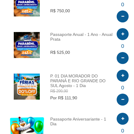
INFO
0
R$ 750,00
Passaporte Anual - 1 Ano - Anual
Prata
INFO
0
R$ 525,00
P. 01 DIA MORADOR DO
PARANÁ E RIO GRANDE DO
SUL Agosto - 1 Dia
INFO
0
R$ 299,90
Por R$ 111,90
Passaporte Aniversariante - 1
Dia
INFO
0