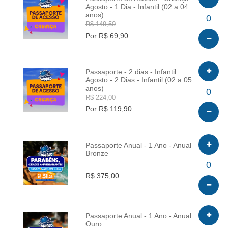
Agosto - 1 Dia - Infantil (02 a 04
anos)
INFO
0
R$ 149,50
Por R$ 69,90
Passaporte - 2 dias - Infantil
Agosto - 2 Dias - Infantil (02 a 05
anos)
INFO
0
R$ 224,00
Por R$ 119,90
Passaporte Anual - 1 Ano - Anual
Bronze
INFO
0
R$ 375,00
Passaporte Anual - 1 Ano - Anual
Ouro