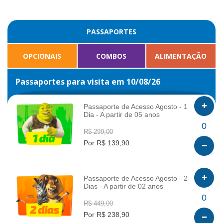
PASSAPORTES
OPCIONAIS
COMBOS
ALIMENTAÇÃO
Passaportes para visita em 10/08/26
Passaporte de Acesso Agosto - 1
Dia - A partir de 05 anos
INFO
0
R$ 299,00
Por R$ 139,90
Passaporte de Acesso Agosto - 2
Dias - A partir de 02 anos
INFO
0
R$ 449,00
Por R$ 238,90