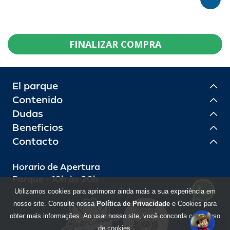
FINALIZAR COMPRA
El parque
Contenido
Dudas
Beneficios
Contacto
Horario de Apertura
Parque - 10h às 20h
Utilizamos cookies para aprimorar ainda mais a sua experiência em
nosso site. Consulte nossa
Política de Privacidade
e Cookies para
obter mais informações. Ao usar nosso site, você concorda com o uso
de cookies.