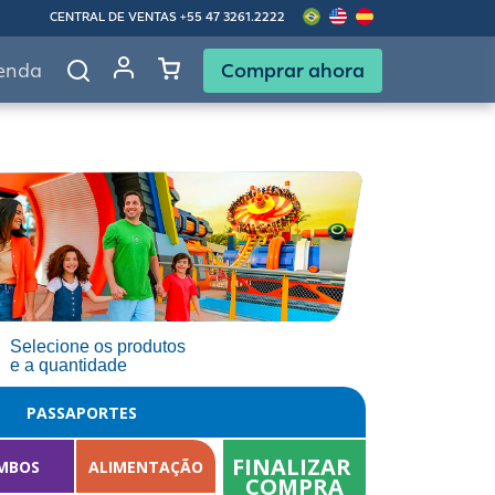
CENTRAL DE VENTAS
+55 47 3261.2222
Comprar ahora
enda
Selecione os produtos
e a quantidade
PASSAPORTES
FINALIZAR 
MBOS
ALIMENTAÇÃO
COMPRA