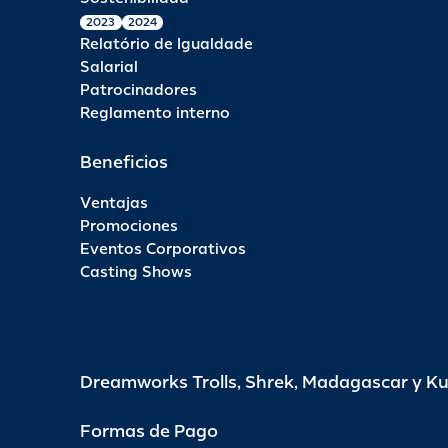
2023
2024
Relatório de Igualdade
Salarial
Patrocinadores
Reglamento interno
Beneficios
Ventajas
Promociones
Eventos Corporativos
Casting Shows
Dreamworks Trolls, Shrek, Madagascar y K
Formas de Pago