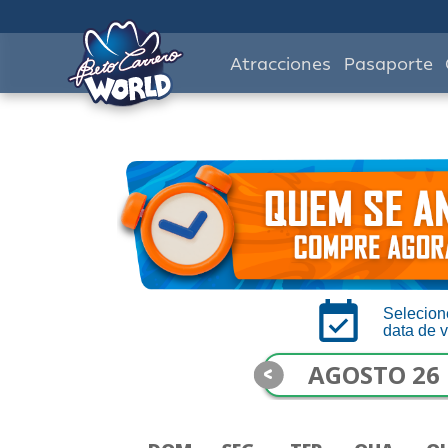
Atracciones
Pasaporte
Selecion
data de v
<
AGOSTO 26