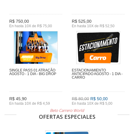
R$ 750,00
R$ 525,00
En hasta 10X de R$ 75,00
En hasta 10X de R$ 52,50
SINGLE PASS 01 ATRAÇÃO
ESTACIONAMIENTO
AGOSTO - 1 DIA - BIG DROP
ANTICIPADO AGOSTO - 1 DIA -
CARRO
R$ 45,90
R$ 80,00
R$ 50,00
En hasta 10X de R$ 4,59
En hasta 10X de R$ 5,00
Beto Carrero World
OFERTAS ESPECIALES