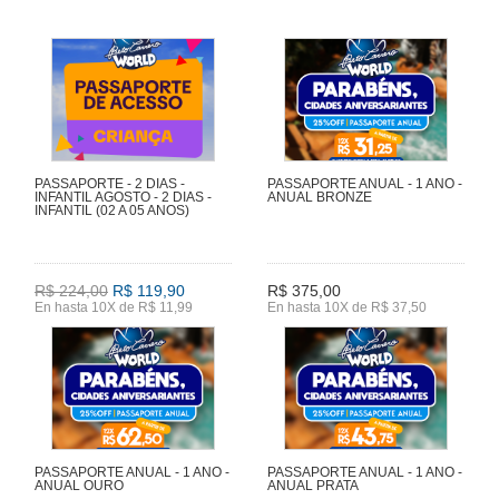
PASSAPORTE - 2 DIAS -
PASSAPORTE ANUAL - 1 ANO -
INFANTIL AGOSTO - 2 DIAS -
ANUAL BRONZE
INFANTIL (02 A 05 ANOS)
R$ 224,00
R$ 119,90
R$ 375,00
En hasta 10X de R$ 11,99
En hasta 10X de R$ 37,50
PASSAPORTE ANUAL - 1 ANO -
PASSAPORTE ANUAL - 1 ANO -
ANUAL OURO
ANUAL PRATA