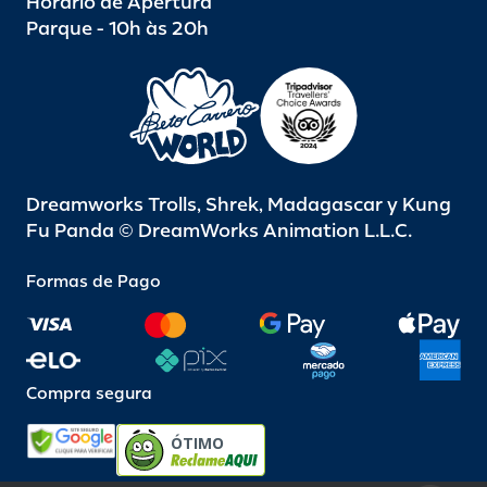
Horario de Apertura
Parque - 10h às 20h
Dreamworks Trolls, Shrek, Madagascar y Kung
Fu Panda © DreamWorks Animation L.L.C.
Formas de Pago
Compra segura
ÓTIMO