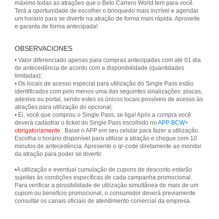
máximo todas as atrações que o Beto Carrero World tem para você.
Terá a oportunidade de escolher o brinquedo mais incrível e agendar
um horário para se divertir na atração de forma mais rápida. Aproveite
e garanta de forma antecipada!
OBSERVACIONES
• Valor diferenciado apenas para compras antecipadas com até 01 dia
de antecedência de acordo com a disponibilidade (quantidades
limitadas);
• Os locais de acesso especial para utilização do Single Pass estão
identificados com pelo menos uma das seguintes sinalizações: placas,
adesivo ou portal, sendo estes os únicos locais possíveis de acesso às
atrações para utilização do opcional;
• Ei, você que comprou o Single Pass, se liga! Após a compra você
deverá cadastrar o ticket do Single Pass escolhido no
APP BCW+
obrigatoriamente
. Baixe o APP em seu celular para fazer a utilização.
Escolha o horário disponível para utilizar a atração e chegue com 10
minutos de antecedência. Apresente o qr-code diretamente ao monitor
da atração para poder se divertir.
•A utilização e eventual cumulação de cupons de desconto estarão
sujeitas às condições específicas de cada campanha promocional.
Para verificar a possibilidade de utilização simultânea de mais de um
cupom ou benefício promocional, o consumidor deverá previamente
consultar os canais oficiais de atendimento comercial da empresa.