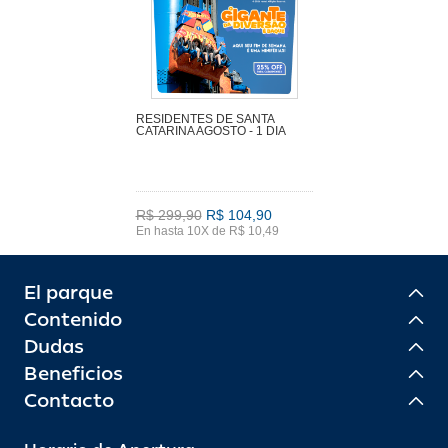
RESIDENTES DE SANTA
CATARINA AGOSTO - 1 DIA
R$ 299,90
R$ 104,90
En hasta 10X de R$ 10,49
El parque
Contenido
Dudas
Beneficios
Contacto