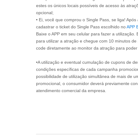
estes os únicos locais possíveis de acesso às atraçõ
opcional;
• Ei, você que comprou o Single Pass, se liga! Apó
cadastrar o ticket do Single Pass escolhido no
APP 
Baixe o APP em seu celular para fazer a utilização. 
para utilizar a atração e chegue com 10 minutos de
code diretamente ao monitor da atração para poder s
•A utilização e eventual cumulação de cupons de de
condições específicas de cada campanha promociona
possibilidade de utilização simultânea de mais de 
promocional, o consumidor deverá previamente consu
atendimento comercial da empresa.