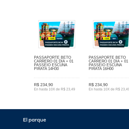
PASSAPORTE BETO
PASSAPORTE BETO
CARRERO 01 DIA + 01
CARRERO 01 DIA + 01
PASSEIO ESCUNA
PASSEIO ESCUNA
PIRATA 14H30
PIRATA 16H00
R$ 234,90
R$ 234,90
En hasta 10X de R$ 23,49
En hasta 10X de R$ 23,4
El parque