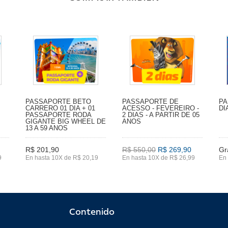
PASSAPORTE BETO
PASSAPORTE DE
PA
CARRERO 01 DIA + 01
ACESSO - FEVEREIRO -
DI
PASSAPORTE RODA
2 DIAS - A PARTIR DE 05
GIGANTE BIG WHEEL DE
ANOS
13 A 59 ANOS
R$ 201,90
R$ 550,00
R$ 269,90
Gr
9
En hasta 10X de R$ 20,19
En hasta 10X de R$ 26,99
En 
Contenido