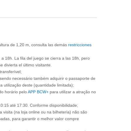
 altura de 1,20 m, consulta las demás
restricciones
a 18h. La fila del juego se cierra a las 18h, pero
divierta el último visitante.
ransferível;
, sendo necessário também adquirir o passaporte de
 utilização deste (quantidade limitada);
o horário pelo
APP BCW+
para utilizar a atração no
0:15 até 17:30. Conforme disponibilidade;
 visita (na loja online ou na bilheteria) não são
adas, para garantir o melhor valor compre