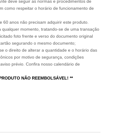
sitante deve seguir as normas e procedimentos de
im como respeitar o horário de funcionamento de
 60 anos não precisam adquirir este produto.
a qualquer momento, tratando-se de uma transação
icitado foto frente e verso do documento original
do cartão segurando o mesmo documento;
e o direito de alterar a quantidade e o horário das
rônicos por motivo de segurança, condições
 aviso prévio. Confira nosso calendário de
 PRODUTO NÃO REEMBOLSÁVEL! **