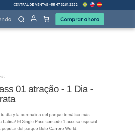
CENTRAL DE VENTAS
+55 47 3261.2222
Comprar ahora
enda
ket
ass 01 atração - 1 Dia -
rata
tu día y la adrenalina del parque temático más
 Latina! El Single Pass concede 1 acceso especial
s popular del parque Beto Carrero World.