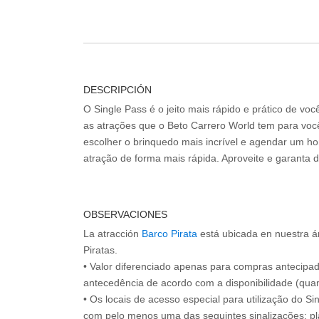
DESCRIPCIÓN
O Single Pass é o jeito mais rápido e prático de vo
as atrações que o Beto Carrero World tem para voc
escolher o brinquedo mais incrível e agendar um hor
atração de forma mais rápida. Aproveite e garanta 
OBSERVACIONES
La atracción
Barco Pirata
está ubicada en nuestra ár
Piratas.
• Valor diferenciado apenas para compras antecipa
antecedência de acordo com a disponibilidade (quan
• Os locais de acesso especial para utilização do Si
com pelo menos uma das seguintes sinalizações: pl