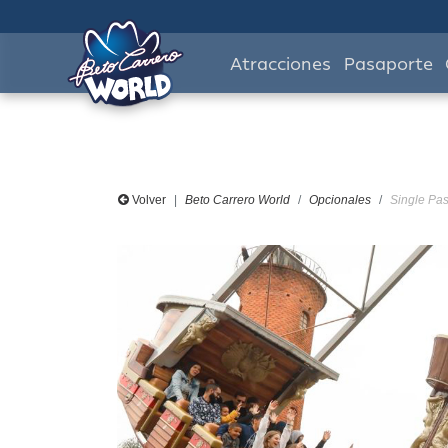
Atracciones
Pasaporte
Volver
Beto Carrero World
Opcionales
Single Pas