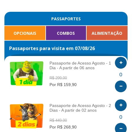
PASSAPORTES
OPCIONAIS
COMBOS
ALIMENTAÇÃO
Passaportes para visita em 07/08/26
Passaporte de Acesso Agosto - 1
Dia - A partir de 06 anos
INFO
0
R$ 299,00
Por R$ 159,90
Passaporte de Acesso Agosto - 2
Dias - A partir de 02 anos
INFO
0
R$ 449,00
Por R$ 268,90