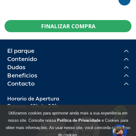
FINALIZAR COMPRA
El parque
Contenido
Dudas
Beneficios
Contacto
Horario de Apertura
Parque - 10h às 20h
Utilizamos cookies para aprimorar ainda mais a sua experiência em
nosso site. Consulte nossa
Política de Privacidade
e Cookies para
obter mais informações. Ao usar nosso site, você concorda com o uso
de cookies.