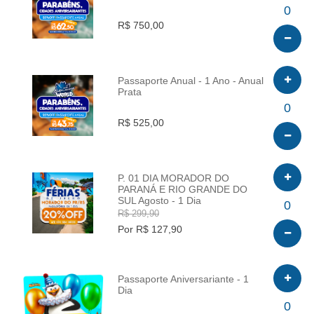
INFO
0
R$ 750,00
Passaporte Anual - 1 Ano - Anual
Prata
INFO
0
R$ 525,00
P. 01 DIA MORADOR DO
PARANÁ E RIO GRANDE DO
SUL Agosto - 1 Dia
INFO
0
R$ 299,90
Por R$ 127,90
Passaporte Aniversariante - 1
Dia
INFO
0