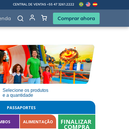
CENTRAL DE VENTAS
+55 47 3261.2222
Comprar ahora
enda
Selecione os produtos
e a quantidade
PASSAPORTES
FINALIZAR 
MBOS
ALIMENTAÇÃO
COMPRA