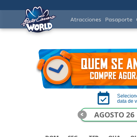
Atracciones
Pasaporte
Selecion
data de v
<
AGOSTO 26