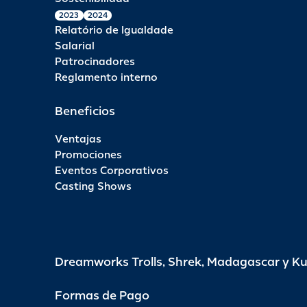
2023
2024
Relatório de Igualdade
Salarial
Patrocinadores
Reglamento interno
Beneficios
Ventajas
Promociones
Eventos Corporativos
Casting Shows
Dreamworks Trolls, Shrek, Madagascar y K
Formas de Pago