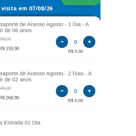
visita em 07/08/26
saporte de Acesso Agosto - 1 Dia - A
tir de 06 anos
99,00
0
R$ 159,90
R$ 0,00
saporte de Acesso Agosto - 2 Dias - A
tir de 02 anos
49,00
0
R$ 268,90
R$ 0,00
a Entrada 01 Dia