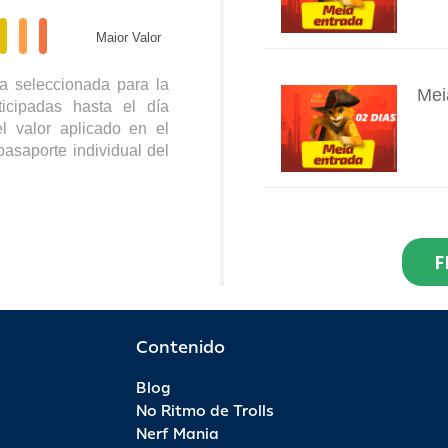
Maior Valor
a seleccionada para la
Mei
icipadas hasta el día
INFO
l valor aplicado en el
pasaporte individual del
Res
Dia
F
INFO
R$ 2
Por 
Contenido
Blog
Pas
No Ritmo de Trolls
INFO
Nerf Mania
R$ 9