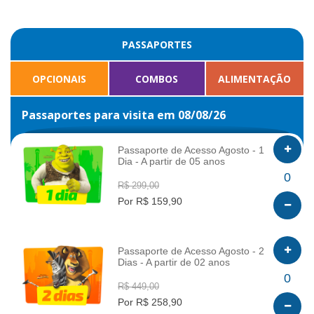
PASSAPORTES
OPCIONAIS
COMBOS
ALIMENTAÇÃO
Passaportes para visita em 08/08/26
Passaporte de Acesso Agosto - 1
Dia - A partir de 05 anos
INFO
0
R$ 299,00
Por R$ 159,90
Passaporte de Acesso Agosto - 2
Dias - A partir de 02 anos
INFO
0
R$ 449,00
Por R$ 258,90