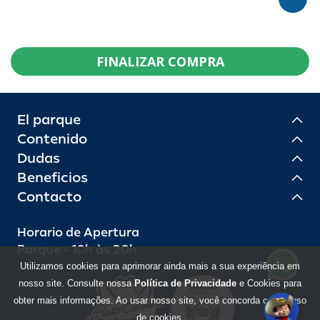
FINALIZAR COMPRA
El parque
Contenido
Dudas
Beneficios
Contacto
Horario de Apertura
Parque - 10h às 20h
Utilizamos cookies para aprimorar ainda mais a sua experiência em
nosso site. Consulte nossa
Política de Privacidade
e Cookies para
obter mais informações. Ao usar nosso site, você concorda com o uso
de cookies.