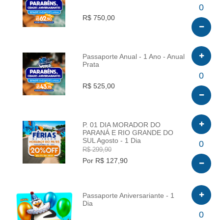
INFO
0
R$ 750,00
Passaporte Anual - 1 Ano - Anual
Prata
INFO
0
R$ 525,00
P. 01 DIA MORADOR DO
PARANÁ E RIO GRANDE DO
SUL Agosto - 1 Dia
INFO
0
R$ 299,90
Por R$ 127,90
Passaporte Aniversariante - 1
Dia
INFO
0