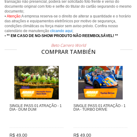
transação não presencial, poderá ser solicitado foto frente e verso do
documento original com foto e selfie do titular do cartão segurando o mesmo
documento;
•
Atenção:
A empresa reserva-se o direito de alterar a quantidade e o horário
das atrações e equipamentos eletrônicos por motivo de segurança,
condições climáticas ou força maior sem aviso prévio. Confira nosso
calendário de manutenção
clicando aqui
;
•
** EM CASO DE NO-SHOW PRODUTO NÃO REEMBOLSÁVEL! **
Beto Carrero World
COMPRAR TAMBIÉN
SINGLE PASS 01 ATRAÇÃO - 1
SINGLE PASS 01 ATRAÇÃO - 1
DIA - DUM DUM
DIA - TURBO DRIVE
R$ 49,00
R$ 49,00