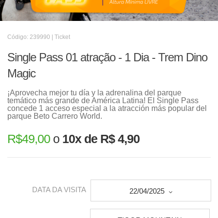
Código: 239990 | Ticket
Single Pass 01 atração - 1 Dia - Trem Dino
Magic
¡Aprovecha mejor tu día y la adrenalina del parque
temático más grande de América Latina! El Single Pass
concede 1 acceso especial a la atracción más popular del
parque Beto Carrero World.
R$
49,00
o
10x de R$ 4,90
DATA DA VISITA
22/04/2025