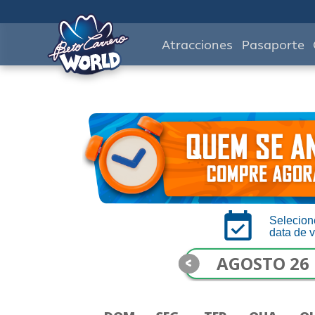
Atracciones
Pasaporte
Selecion
data de v
<
AGOSTO 26