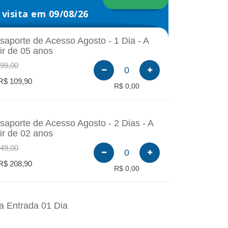
visita em 09/08/26
saporte de Acesso Agosto - 1 Dia - A
tir de 05 anos
99,00
0
R$ 109,90
R$ 0,00
saporte de Acesso Agosto - 2 Dias - A
tir de 02 anos
49,00
0
R$ 208,90
R$ 0,00
a Entrada 01 Dia