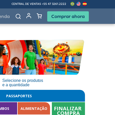
CENTRAL DE VENTAS
+55 47 3261.2222
Comprar ahora
enda
Selecione os produtos
e a quantidade
PASSAPORTES
FINALIZAR 
MBOS
ALIMENTAÇÃO
COMPRA