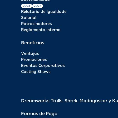
2023
2024
Relatório de Igualdade
Salarial
Patrocinadores
Reglamento interno
Beneficios
Ventajas
Promociones
Eventos Corporativos
Casting Shows
Dreamworks Trolls, Shrek, Madagascar y K
Formas de Pago