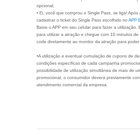
opcional;
• Ei, você que comprou o Single Pass, se liga! Apó
cadastrar o ticket do Single Pass escolhido no
APP 
Baixe o APP em seu celular para fazer a utilização. 
para utilizar a atração e chegue com 10 minutos de
code diretamente ao monitor da atração para poder s
•A utilização e eventual cumulação de cupons de de
condições específicas de cada campanha promociona
possibilidade de utilização simultânea de mais de 
promocional, o consumidor deverá previamente consu
atendimento comercial da empresa.