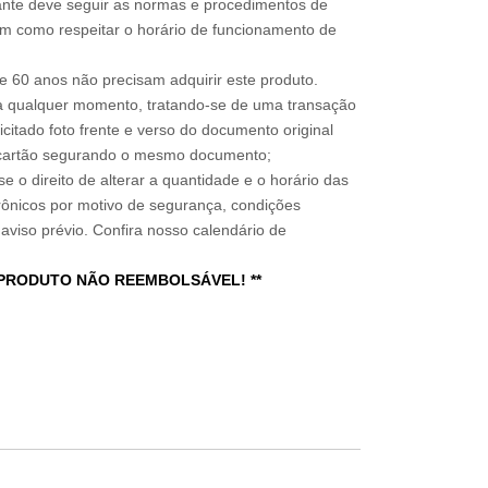
sitante deve seguir as normas e procedimentos de
im como respeitar o horário de funcionamento de
 60 anos não precisam adquirir este produto.
a qualquer momento, tratando-se de uma transação
icitado foto frente e verso do documento original
do cartão segurando o mesmo documento;
e o direito de alterar a quantidade e o horário das
rônicos por motivo de segurança, condições
 aviso prévio. Confira nosso calendário de
 PRODUTO NÃO REEMBOLSÁVEL! **