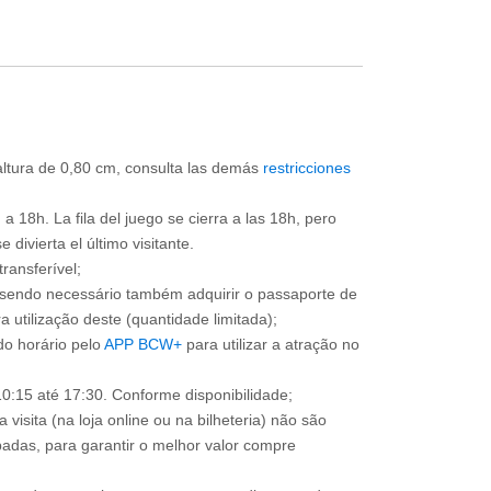
 altura de 0,80 cm, consulta las demás
restricciones
a 18h. La fila del juego se cierra a las 18h, pero
divierta el último visitante.
ransferível;
, sendo necessário também adquirir o passaporte de
 utilização deste (quantidade limitada);
o horário pelo
APP BCW+
para utilizar a atração no
0:15 até 17:30. Conforme disponibilidade;
 visita (na loja online ou na bilheteria) não são
adas, para garantir o melhor valor compre