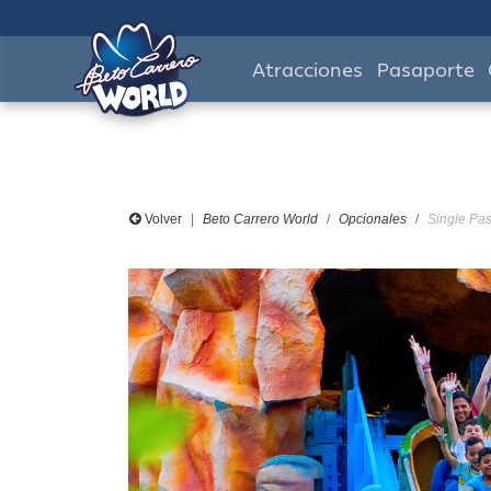
Atracciones
Pasaporte
Volver
Beto Carrero World
Opcionales
Single Pas