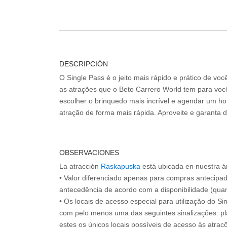
DESCRIPCIÓN
O Single Pass é o jeito mais rápido e prático de vo
as atrações que o Beto Carrero World tem para voc
escolher o brinquedo mais incrível e agendar um hor
atração de forma mais rápida. Aproveite e garanta 
OBSERVACIONES
La atracción
Raskapuska
está ubicada en nuestra á
• Valor diferenciado apenas para compras antecipa
antecedência de acordo com a disponibilidade (quan
• Os locais de acesso especial para utilização do Si
com pelo menos uma das seguintes sinalizações: pl
estes os únicos locais possíveis de acesso às atraçõ