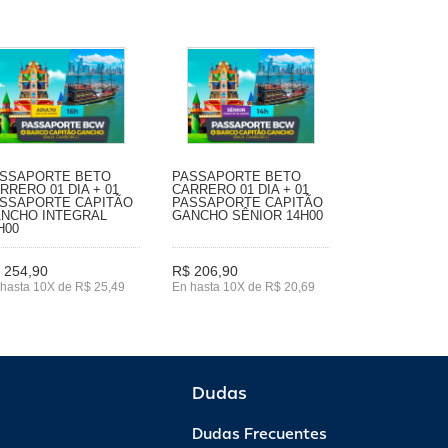
SSAPORTE BETO
PASSAPORTE BETO
RRERO 01 DIA + 01
CARRERO 01 DIA + 01
SSAPORTE CAPITÃO
PASSAPORTE CAPITÃO
NCHO INTEGRAL
GANCHO SÊNIOR 14H00
H00
 254,90
R$ 206,90
hasta 10X de R$ 25,49
En hasta 10X de R$ 20,69
Dudas
Dudas Frecuentes