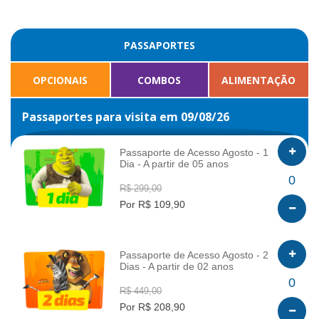
PASSAPORTES
OPCIONAIS
COMBOS
ALIMENTAÇÃO
Passaportes para visita em 09/08/26
Passaporte de Acesso Agosto - 1
Dia - A partir de 05 anos
INFO
0
R$ 299,00
Por R$ 109,90
Passaporte de Acesso Agosto - 2
Dias - A partir de 02 anos
INFO
0
R$ 449,00
Por R$ 208,90