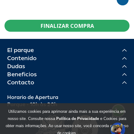
FINALIZAR COMPRA
El parque
Contenido
Dudas
Beneficios
Contacto
Horario de Apertura
Parque - 10h às 20h
Utilizamos cookies para aprimorar ainda mais a sua experiência em
nosso site. Consulte nossa
Política de Privacidade
e Cookies para
obter mais informações. Ao usar nosso site, você concorda com o uso
de cookies.