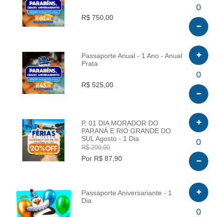
INFO
0
R$ 750,00
Passaporte Anual - 1 Ano - Anual
Prata
INFO
0
R$ 525,00
P. 01 DIA MORADOR DO
PARANÁ E RIO GRANDE DO
SUL Agosto - 1 Dia
INFO
0
R$ 299,90
Por R$ 87,90
Passaporte Aniversariante - 1
Dia
INFO
0