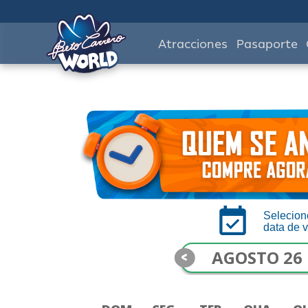
Atracciones
Pasaporte
Selecion
data de v
<
AGOSTO 26