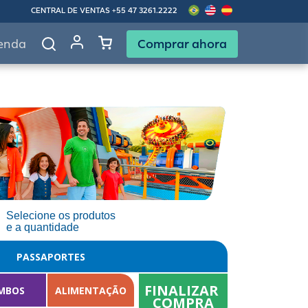
CENTRAL DE VENTAS
+55 47 3261.2222
Comprar ahora
enda
Selecione os produtos
e a quantidade
PASSAPORTES
FINALIZAR 
MBOS
ALIMENTAÇÃO
COMPRA