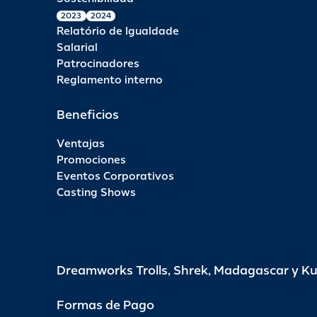
2023
2024
Relatório de Igualdade
Salarial
Patrocinadores
Reglamento interno
Beneficios
Ventajas
Promociones
Eventos Corporativos
Casting Shows
Dreamworks Trolls, Shrek, Madagascar y K
Formas de Pago