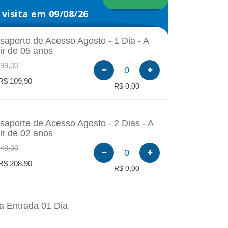
visita em 09/08/26
saporte de Acesso Agosto - 1 Dia - A
tir de 05 anos
99,00
0
R$ 109,90
R$ 0,00
saporte de Acesso Agosto - 2 Dias - A
tir de 02 anos
49,00
0
R$ 208,90
R$ 0,00
a Entrada 01 Dia