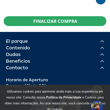
FINALIZAR COMPRA
El parque
Contenido
Dudas
Beneficios
Contacto
Horario de Apertura
Parque - 10h às 20h
Utilizamos cookies para aprimorar ainda mais a sua experiência em
nosso site. Consulte nossa
Política de Privacidade
e Cookies para
obter mais informações. Ao usar nosso site, você concorda com o uso
de cookies.