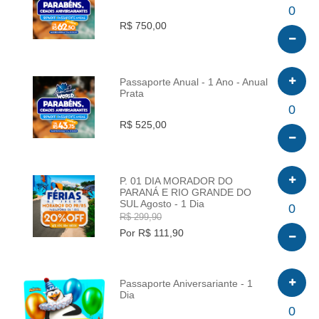
INFO
0
R$ 750,00
Passaporte Anual - 1 Ano - Anual
Prata
INFO
0
R$ 525,00
P. 01 DIA MORADOR DO
PARANÁ E RIO GRANDE DO
SUL Agosto - 1 Dia
INFO
0
R$ 299,90
Por R$ 111,90
Passaporte Aniversariante - 1
Dia
INFO
0