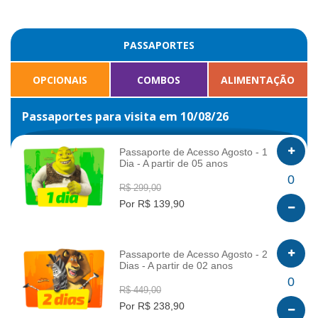
PASSAPORTES
OPCIONAIS
COMBOS
ALIMENTAÇÃO
Passaportes para visita em 10/08/26
Passaporte de Acesso Agosto - 1
Dia - A partir de 05 anos
INFO
0
R$ 299,00
Por R$ 139,90
Passaporte de Acesso Agosto - 2
Dias - A partir de 02 anos
INFO
0
R$ 449,00
Por R$ 238,90