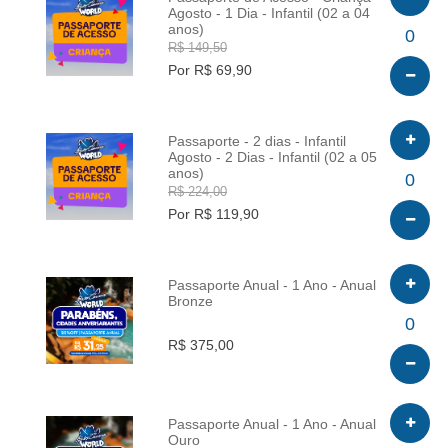
Agosto - 1 Dia - Infantil (02 a 04
anos)
INFO
0
R$ 149,50
Por R$ 69,90
Passaporte - 2 dias - Infantil
Agosto - 2 Dias - Infantil (02 a 05
anos)
INFO
0
R$ 224,00
Por R$ 119,90
Passaporte Anual - 1 Ano - Anual
Bronze
INFO
0
R$ 375,00
Passaporte Anual - 1 Ano - Anual
Ouro