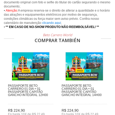
documento original com foto e selfie do titular do cartão segurando o mesmo
documento;
•
Atenção:
A empresa reserva-se o direito de alterar a quantidade e o horário
das atrações e equipamentos eletrônicos por motivo de segurança,
condições climáticas ou força maior sem aviso prévio. Confira nosso
calendário de manutenção
clicando aqui
;
•
** EM CASO DE NO-SHOW PRODUTO NÃO REEMBOLSÁVEL! **
Beto Carrero World
COMPRAR TAMBIÉN
PASSAPORTE BETO
PASSAPORTE BETO
CARRERO 01 DIA + 01
CARRERO 01 DIA + 01
PASSAPORTE CAPITÃO
PASSAPORTE CAPITÃO
GANCHO INTEGRAL 12H00
GANCHO INTEGRAL 14H00
R$ 224,90
R$ 224,90
En hasta 10X de R$ 22,49
En hasta 10X de R$ 22,49