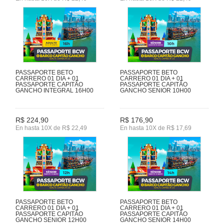
PASSAPORTE BETO
PASSAPORTE BETO
CARRERO 01 DIA + 01
CARRERO 01 DIA + 01
PASSAPORTE CAPITÃO
PASSAPORTE CAPITÃO
GANCHO INTEGRAL 16H00
GANCHO SENIOR 10H00
R$ 224,90
R$ 176,90
En hasta 10X de R$ 22,49
En hasta 10X de R$ 17,69
PASSAPORTE BETO
PASSAPORTE BETO
CARRERO 01 DIA + 01
CARRERO 01 DIA + 01
PASSAPORTE CAPITÃO
PASSAPORTE CAPITÃO
GANCHO SENIOR 12H00
GANCHO SENIOR 14H00