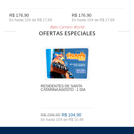
R$ 176,90
R$ 176,90
En hasta 10X de R$ 17,69
En hasta 10X de R$ 17,69
Beto Carrero World
OFERTAS ESPECIALES
RESIDENTES DE SANTA
CATARINA AGOSTO - 1 DIA
R$ 299,90
R$ 104,90
En hasta 10X de R$ 10,49