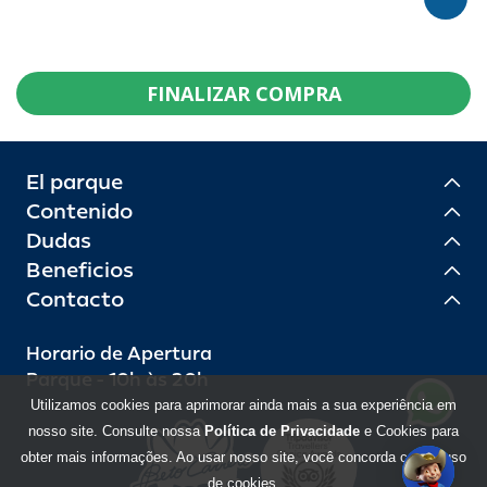
FINALIZAR COMPRA
El parque
Contenido
Dudas
Beneficios
Contacto
Horario de Apertura
Parque - 10h às 20h
Utilizamos cookies para aprimorar ainda mais a sua experiência em
nosso site. Consulte nossa
Política de Privacidade
e Cookies para
obter mais informações. Ao usar nosso site, você concorda com o uso
de cookies.