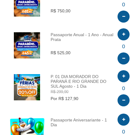
INFO
0
R$ 750,00
Passaporte Anual - 1 Ano - Anual
Prata
INFO
0
R$ 525,00
P. 01 DIA MORADOR DO
PARANÁ E RIO GRANDE DO
SUL Agosto - 1 Dia
INFO
0
R$ 299,90
Por R$ 127,90
Passaporte Aniversariante - 1
Dia
INFO
0