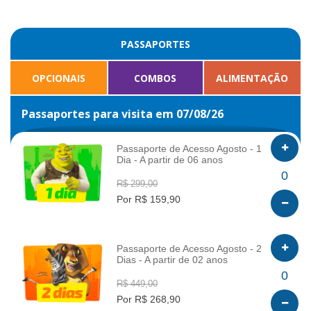
PASSAPORTES
OPCIONAIS
COMBOS
ALIMENTAÇÃO
Passaportes para visita em 07/08/26
Passaporte de Acesso Agosto - 1
Dia - A partir de 06 anos
INFO
0
R$ 299,00
Por R$ 159,90
Passaporte de Acesso Agosto - 2
Dias - A partir de 02 anos
INFO
0
R$ 449,00
Por R$ 268,90