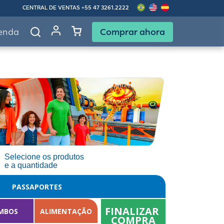
CENTRAL DE VENTAS
+55 47 3261.2222
Comprar ahora
enda
Selecione os produtos
e a quantidade
PASSAPORTES
FINALIZAR 
MBOS
ALIMENTAÇÃO
COMPRA