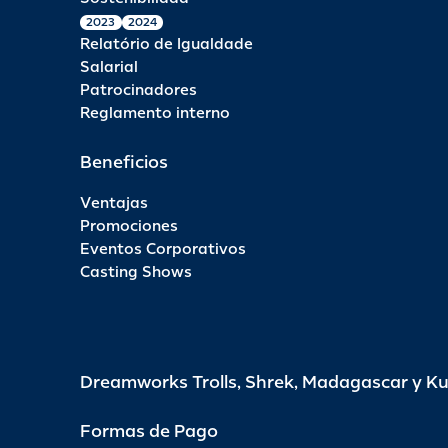
2023
2024
Relatório de Igualdade
Salarial
Patrocinadores
Reglamento interno
Beneficios
Ventajas
Promociones
Eventos Corporativos
Casting Shows
Dreamworks Trolls, Shrek, Madagascar y K
Formas de Pago