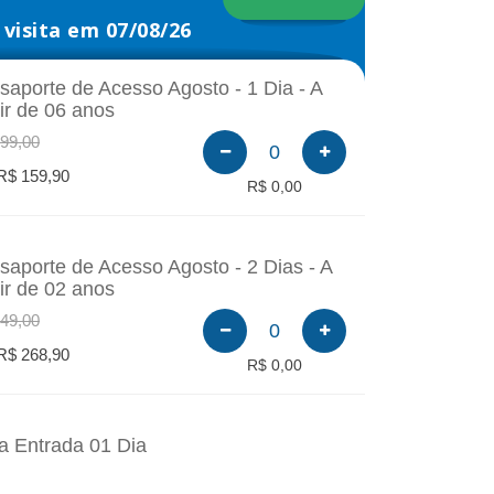
visita em 07/08/26
saporte de Acesso Agosto - 1 Dia - A
tir de 06 anos
99,00
0
R$ 159,90
R$ 0,00
saporte de Acesso Agosto - 2 Dias - A
tir de 02 anos
49,00
0
R$ 268,90
R$ 0,00
a Entrada 01 Dia