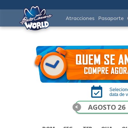
Atracciones
Pasaporte
Selecion
data de v
<
AGOSTO 26