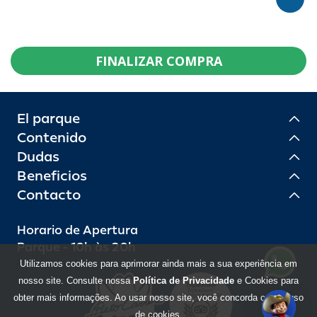
FINALIZAR COMPRA
El parque
Contenido
Dudas
Beneficios
Contacto
Horario de Apertura
Parque - 10h às 20h
Utilizamos cookies para aprimorar ainda mais a sua experiência em
nosso site. Consulte nossa
Política de Privacidade
e Cookies para
obter mais informações. Ao usar nosso site, você concorda com o uso
de cookies.