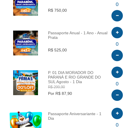
INFO
0
R$ 750,00
Passaporte Anual - 1 Ano - Anual
Prata
INFO
0
R$ 525,00
P. 01 DIA MORADOR DO
PARANÁ E RIO GRANDE DO
SUL Agosto - 1 Dia
INFO
0
R$ 299,90
Por R$ 87,90
Passaporte Aniversariante - 1
Dia
INFO
0