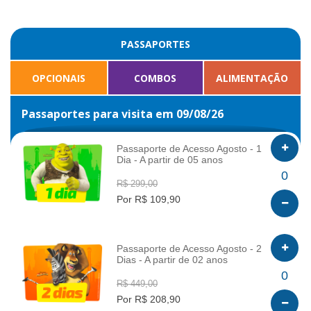
PASSAPORTES
OPCIONAIS
COMBOS
ALIMENTAÇÃO
Passaportes para visita em 09/08/26
Passaporte de Acesso Agosto - 1
Dia - A partir de 05 anos
INFO
0
R$ 299,00
Por R$ 109,90
Passaporte de Acesso Agosto - 2
Dias - A partir de 02 anos
INFO
0
R$ 449,00
Por R$ 208,90