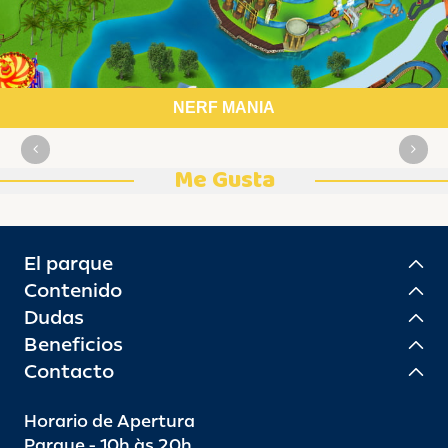
NERF MANIA
Me Gusta
El parque
Contenido
Dudas
Beneficios
Contacto
Horario de Apertura
Parque - 10h às 20h