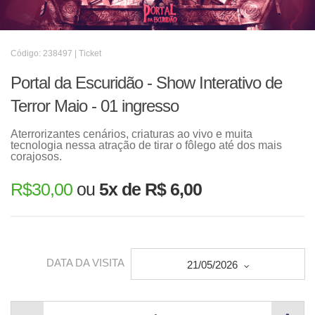
Código: 238497 | Ticket
Portal da Escuridão - Show Interativo de
Terror Maio - 01 ingresso
Aterrorizantes cenários, criaturas ao vivo e muita
tecnologia nessa atração de tirar o fôlego até dos mais
corajosos.
R$
30,00
ou
5x de R$ 6,00
DATA DA VISITA
21/05/2026