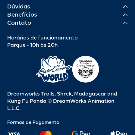
Dúvidas
Benefícios
Contato
Horários de funcionamento
Parque - 10h às 20h
Dreamworks Trolls, Shrek, Madagascar and
Kung Fu Panda © DreamWorks Animation
L.L.C.
Formas de Pagamento