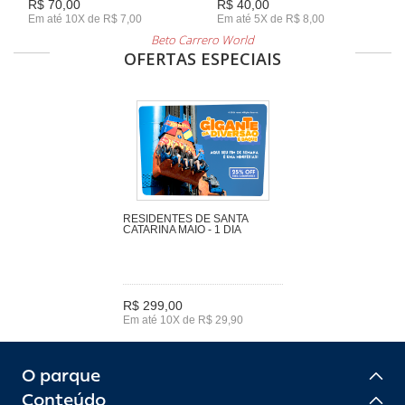
R$ 70,00
R$ 40,00
Em até 10X de R$ 7,00
Em até 5X de R$ 8,00
Beto Carrero World
OFERTAS ESPECIAIS
RESIDENTES DE SANTA
CATARINA MAIO - 1 DIA
R$ 299,00
Em até 10X de R$ 29,90
O parque
Conteúdo