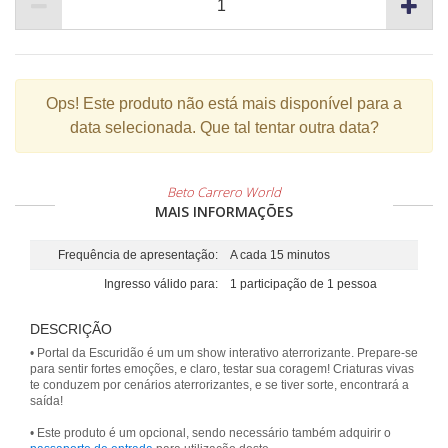
Ops!
Este produto não está mais disponível para a
data selecionada. Que tal tentar outra data?
Beto Carrero World
MAIS INFORMAÇÕES
Frequência de apresentação:
A cada 15 minutos
Ingresso válido para:
1 participação de 1 pessoa
DESCRIÇÃO
• Portal da Escuridão é um um show interativo aterrorizante. Prepare-se
para sentir fortes emoções, e claro, testar sua coragem! Criaturas vivas
te conduzem por cenários aterrorizantes, e se tiver sorte, encontrará a
saída!
• Este produto é um opcional, sendo necessário também adquirir o